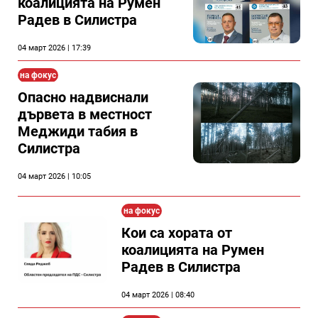
коалицията на Румен
Радев в Силистра
04 март 2026 | 17:39
на фокус
Опасно надвиснали
дървета в местност
Меджиди табия в
Силистра
04 март 2026 | 10:05
на фокус
Кои са хората от
коалицията на Румен
Радев в Силистра
04 март 2026 | 08:40