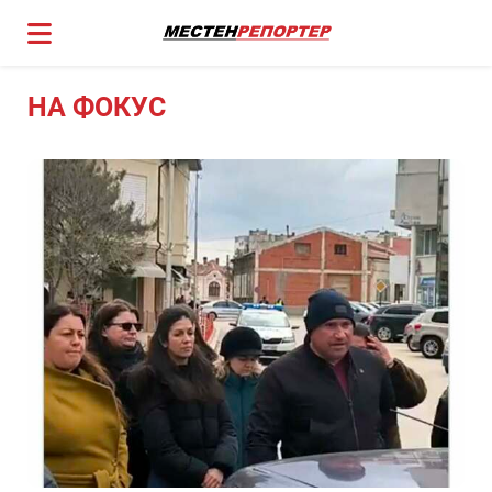
НА ФОКУС