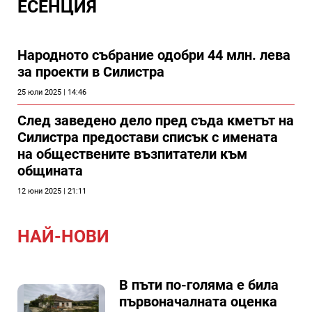
ЕСЕНЦИЯ
Народното събрание одобри 44 млн. лева
за проекти в Силистра
25 юли 2025 | 14:46
След заведено дело пред съда кметът на
Силистра предостави списък с имената
на обществените възпитатели към
общината
12 юни 2025 | 21:11
НАЙ-НОВИ
В пъти по-голяма е била
първоначалната оценка