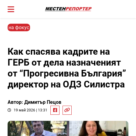
на фокус
Как спасява кадрите на
ГЕРБ от дела назначеният
от “Прогресивна България”
директор на ОДЗ Силистра
Автор: Димитър Пецов
19 май 2026 | 13:31