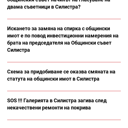
двама съветници в Силистра?
Искането за замяна на спирка с общински
имот е по повод инвестиционни намерения на
брата на председателя на Общински съвет
Силистра
Схема за придобиване се оказва смяната на
статута на общински имот в Силистра
SOS !!! Галерията в Силистра загива след
некачествени ремонти на покрива