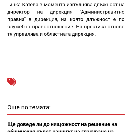
Гинка Катева в момента изпълнява длъжност на
директор на дирекция "Администравитно
правна" в дирекция, на която длъжност е по
служебно правоотношение. На пректика отново
тя управлява и областната дирекция.
Още по темата:
Ще доведе ли до нищожност на решение на
общинския съвет начинът на гласуване на