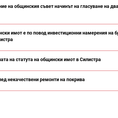
ие на общинския съвет начинът на гласуване на дв
нски имот е по повод инвестиционни намерения на б
листра
ата на статута на общински имот в Силистра
след некачествени ремонти на покрива