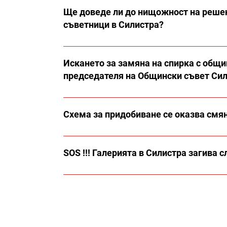
Ще доведе ли до нищожност на решен
съветници в Силистра?
Искането за замяна на спирка с общи
председателя на Общински съвет Си
Схема за придобиване се оказва смян
SOS !!! Галерията в Силистра загива 