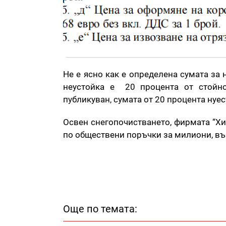
Не е ясно как е определена сумата за 
неустойка е 20 процента от стойно
публикуван, сумата от 20 процента нуес
Освен снегопочистването, фирмата “Х
по обществени поръчки за милиони, в
Още по темата: