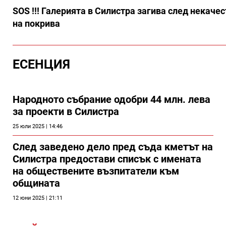
SOS !!! Галерията в Силистра загива след некаче
на покрива
ЕСЕНЦИЯ
Народното събрание одобри 44 млн. лева
за проекти в Силистра
25 юли 2025 | 14:46
След заведено дело пред съда кметът на
Силистра предостави списък с имената
на обществените възпитатели към
общината
12 юни 2025 | 21:11