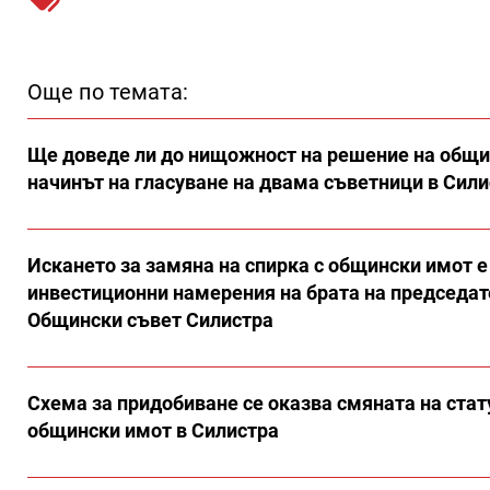
Още по темата:
Ще доведе ли до нищожност на решение на общи
начинът на гласуване на двама съветници в Сил
Искането за замяна на спирка с общински имот е
инвестиционни намерения на брата на председат
Общински съвет Силистра
Схема за придобиване се оказва смяната на стат
общински имот в Силистра