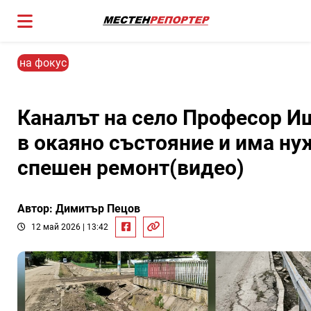
на фокус
Каналът на село Професор И
в окаяно състояние и има ну
спешен ремонт(видео)
Автор: Димитър Пецов
12 май 2026 | 13:42