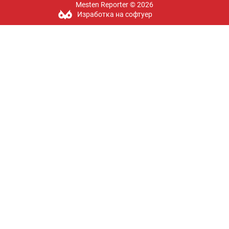
Mesten Reporter © 2026
Изработка на софтуер