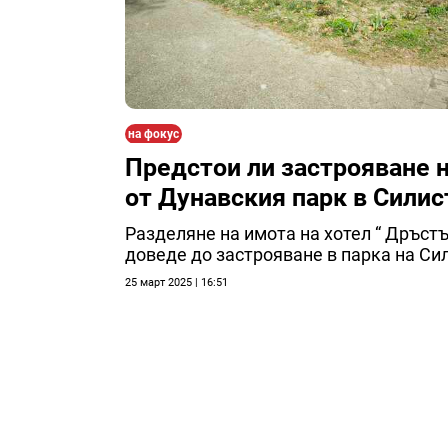
на фокус
Предстои ли застрояване н
от Дунавския парк в Силис
Разделяне на имота на хотел “ Дръст
доведе до застрояване в парка на Си
25 март 2025 | 16:51