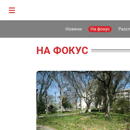
Новини
На фокус
Разс
НА ФОКУС