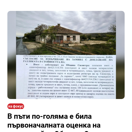
на фокус
В пъти по-голяма е била
първоначалната оценка на