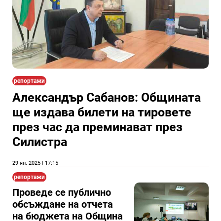
репортажи
Александър Сабанов: Общината
ще издава билети на тировете
през час да преминават през
Силистра
29 ян. 2025 | 17:15
репортажи
Проведе се публично
обсъждане на отчета
на бюджета на Община