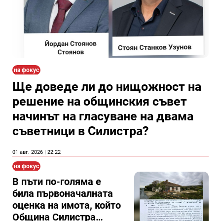
на фокус
Ще доведе ли до нищожност на
решение на общинския съвет
начинът на гласуване на двама
съветници в Силистра?
01 авг. 2026 | 22:22
на фокус
В пъти по-голяма е
била първоначалната
оценка на имота, който
Община Силистра