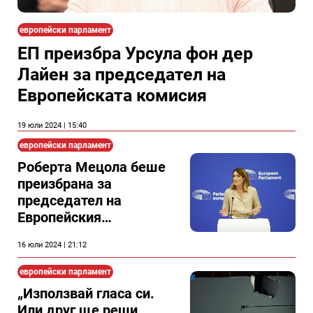
европейски парламент
ЕП преизбра Урсула фон дер
Лайен за председател на
Европейската комисия
19 юли 2024 | 15:40
европейски парламент
Роберта Мецола беше
преизбрана за
председател на
Европейския
парламент
16 юли 2024 | 21:12
европейски парламент
„Използвай гласа си.
Или друг ще реши