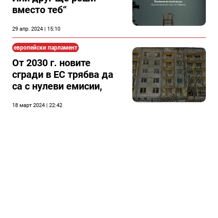
вместо теб“
29 апр. 2024 | 15:10
европейски парламент
От 2030 г. новите
сгради в ЕС трябва да
са с нулеви емисии,
18 март 2024 | 22:42