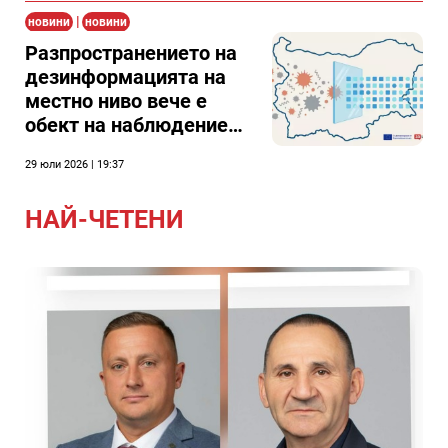
|
новини
новини
Разпространението на
дезинформацията на
местно ниво вече е
обект на наблюдение
по нов проект
29 юли 2026 | 19:37
НАЙ-ЧЕТЕНИ