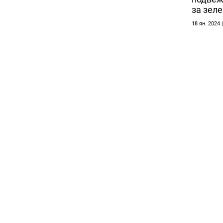
за зел
18 ян. 2024 