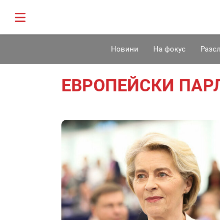
Новини
На фокус
Разс
ЕВРОПЕЙСКИ ПАР