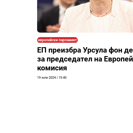
европейски парламент
ЕП преизбра Урсула фон д
за председател на Европе
комисия
19 юли 2024 | 15:40