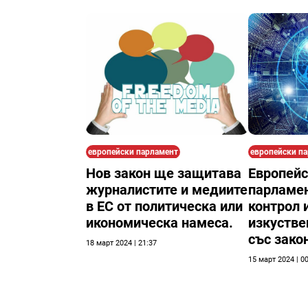
европейски парламент
европейски п
Нов закон ще защитава
Европейс
журналистите и медиите
парламен
в ЕС от политическа или
контрол 
икономическа намеса.
изкустве
със зако
18 март 2024 | 21:37
15 март 2024 | 0