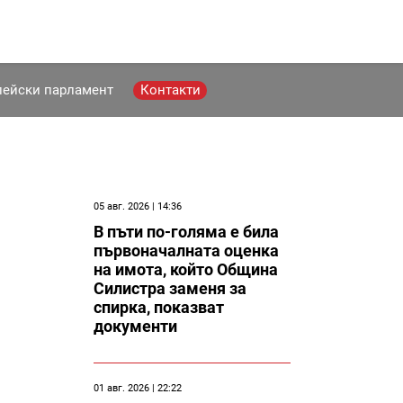
пейски парламент
Контакти
05 авг. 2026 | 14:36
В пъти по-голяма е била
първоначалната оценка
на имота, който Община
Силистра заменя за
спирка, показват
документи
01 авг. 2026 | 22:22