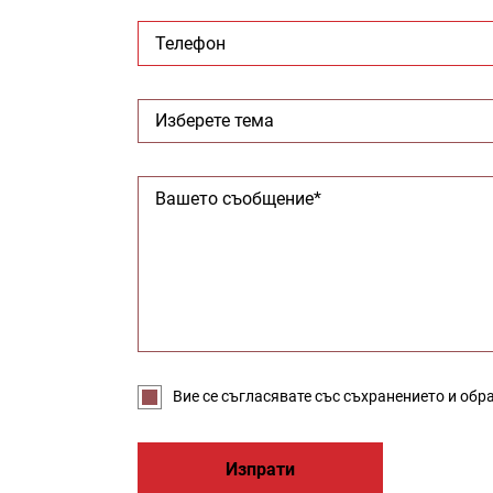
Вие се съгласявате със съхранението и обр