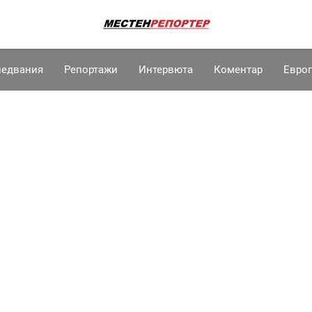
ледвания
Репортажи
Интервюта
Коментар
Евро