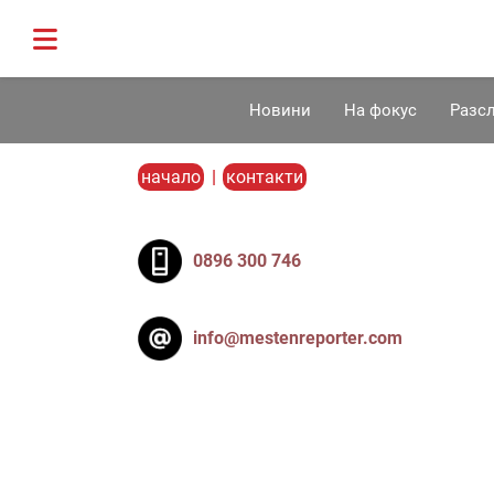
Новини
На фокус
Разс
начало
|
контакти
0896 300 746
info@mestenreporter.com