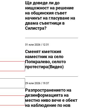
Ще доведе ли до
нищожност на решение
на общинския съвет
начинът на гласуване на
двама съветници в
Силистра?
31 юли 2026 | 12:31
Сменят кметския
наместник на село
Попкралево, селото
протестира(Видео)
29 юли 2026 | 19:37
Разпространението на
дезинформацията на
местно ниво вече е обект
на наблюдение по нов