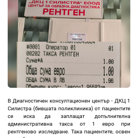
В Диагностичен консултационен център - ДКЦ 1
Силистра (бившата поликлиника) от пациентите
се иска да заплащат допълнителна
административна такса от 1 евро при
рентгеново изследване. Така пациентите, освен