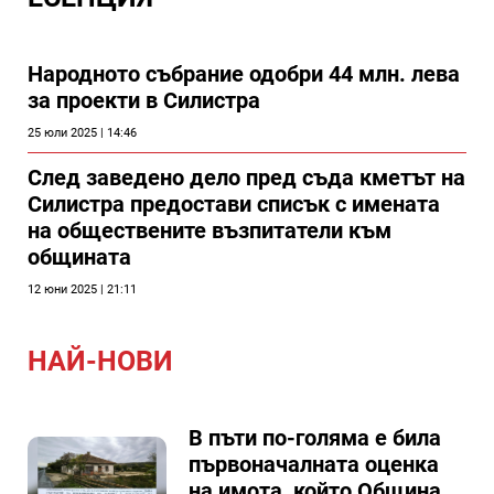
Народното събрание одобри 44 млн. лева
за проекти в Силистра
25 юли 2025 | 14:46
След заведено дело пред съда кметът на
Силистра предостави списък с имената
на обществените възпитатели към
общината
12 юни 2025 | 21:11
НАЙ-НОВИ
В пъти по-голяма е била
първоначалната оценка
на имота, който Община