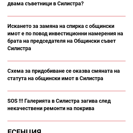
двама съветници в Силистра?
Искането за замяна на спирка с общински
имот е по повод инвестиционни намерения на
брата на председателя на Общински съвет
Силистра
Схема за придобиване се оказва смяната на
статута на общински имот в Силистра
SOS !!! Галерията в Силистра загива след
некачествени ремонти на покрива
ЕСЕНЦИЯ