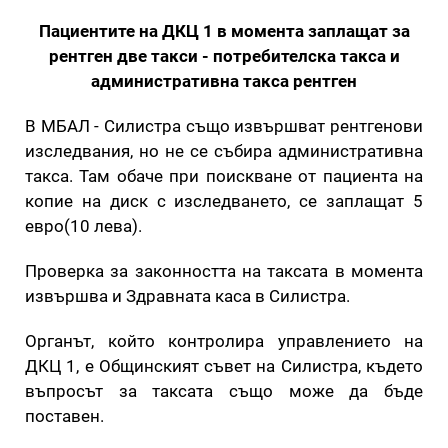
Пациентите на ДКЦ 1 в момента заплащат за
рентген две такси - потребителска такса и
административна такса рентген
В МБАЛ - Силистра също извършват рентгенови
изследвания, но не се събира административна
такса. Там обаче при поискване от пациента на
копие на диск с изследването, се заплащат 5
евро(10 лева).
Проверка за законността на таксата в момента
извършва и Здравната каса в Силистра.
Органът, който контролира управлението на
ДКЦ 1, е Общинският съвет на Силистра, където
въпросът за таксата също може да бъде
поставен.