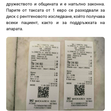
дружеството и общината и е напълно законна.
Парите от таксата от 1 евро се разходвали за
диск с рентгеновото изследване, който получава
всеки пациент, както и за поддръжката на
апарата.