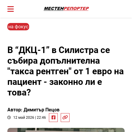
на фокус
В “ДКЦ-1” в Силистра се
събира допълнителна
"такса рентген" от 1 евро на
пациент - законно ли е
това?
Автор: Димитър Пецов
12 май 2026 | 22:46