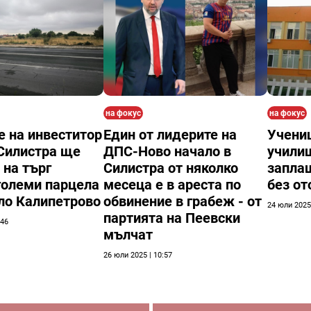
на фокус
на фокус
е на инвеститор
Един от лидерите на
Учениц
Силистра ще
ДПС-Ново начало в
училищ
 на търг
Силистра от няколко
запла
големи парцела
месеца е в ареста по
без от
ло Калипетрово
обвинение в грабеж - от
24 юли 2025 
партията на Пеевски
:46
мълчат
26 юли 2025 | 10:57