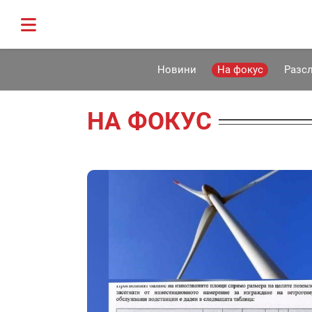
Новини
На фокус
Разс
НА ФОКУС