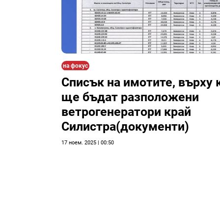
на фокус
Списък на имотите, върху 
ще бъдат разположени
ветрогенератори край
Силистра(документи)
17 ноем. 2025 | 00:50