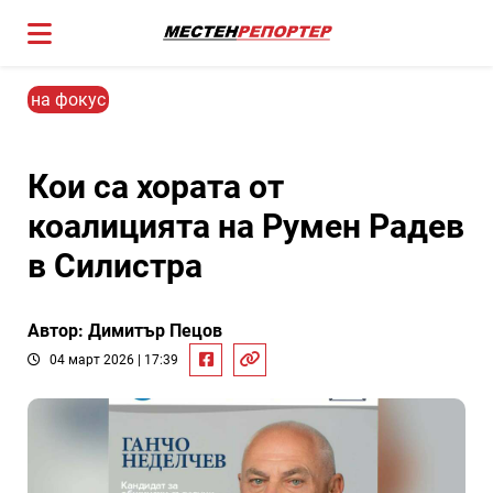
на фокус
Кои са хората от
коалицията на Румен Радев
в Силистра
Автор: Димитър Пецов
04 март 2026 | 17:39