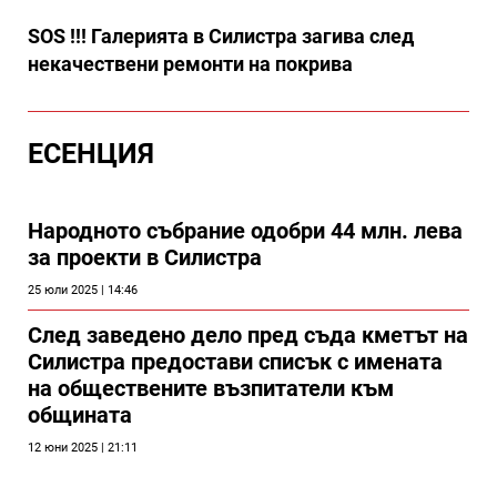
SOS !!! Галерията в Силистра загива след
некачествени ремонти на покрива
ЕСЕНЦИЯ
Народното събрание одобри 44 млн. лева
за проекти в Силистра
25 юли 2025 | 14:46
След заведено дело пред съда кметът на
Силистра предостави списък с имената
на обществените възпитатели към
общината
12 юни 2025 | 21:11