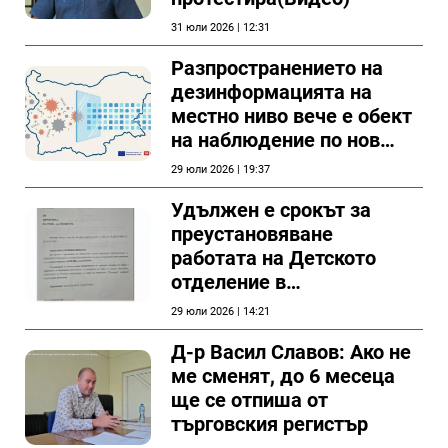
31 юли 2026 | 12:31
Разпространението на
дезинформацията на
местно ниво вече е обект
на наблюдение по нов
проект
29 юли 2026 | 19:37
Удължен е срокът за
преустановяване
работата на Детското
отделение в
силистренската болница
29 юли 2026 | 14:21
Д-р Васил Славов: Ако не
ме сменят, до 6 месеца
ще се отпиша от
търговския регистър