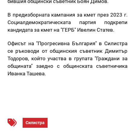
бившия общински съветник Боян Димов.
В предизборната кампания за кмет през 2023 г.
Социалдемократическата партия подкрепи
кандидата за кмет на "ГЕРБ" Ивелин Статев.
Офисът на "Прогресивна България" в Силистра
се ръководи от общинския съветник Димитър
Тодоров, който участва в групата "Граждани за
общината" заедно с общинската съветничика
Иванка Ташева.
Силистра