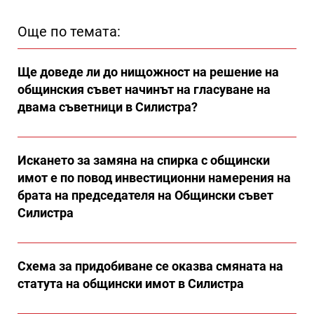
Още по темата:
Ще доведе ли до нищожност на решение на
общинския съвет начинът на гласуване на
двама съветници в Силистра?
Искането за замяна на спирка с общински
имот е по повод инвестиционни намерения на
брата на председателя на Общински съвет
Силистра
Схема за придобиване се оказва смяната на
статута на общински имот в Силистра