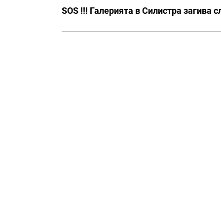
SOS !!! Галерията в Силистра загива 