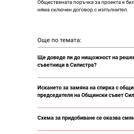
Обществената поръчка за проекта е би
няма сключен договор с изпълнител.
Още по темата:
Ще доведе ли до нищожност на решен
съветници в Силистра?
Искането за замяна на спирка с общи
председателя на Общински съвет Си
Схема за придобиване се оказва смян