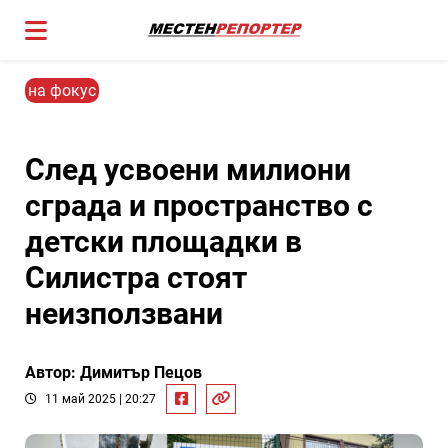
на фокус
След усвоени милиони
сграда и пространство с
детски площадки в
Силистра стоят
неизползвани
Автор: Димитър Пецов
11 май 2025 | 20:27