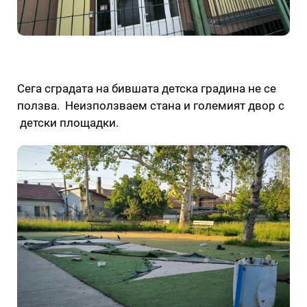
Сега сградата на бившата детска градина не се
ползва. Неизползваем стана и големият двор с
детски площадки.