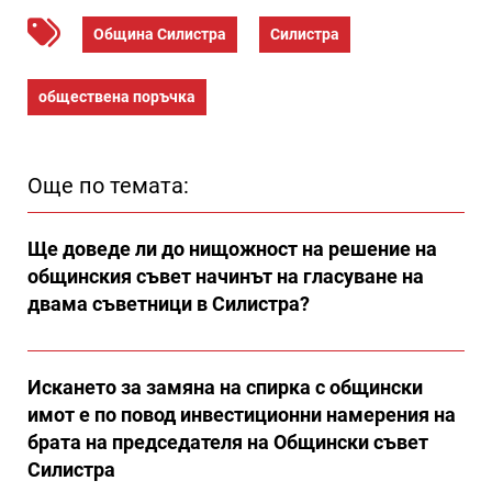
Община Силистра
Силистра
обществена поръчка
Още по темата:
Ще доведе ли до нищожност на решение на
общинския съвет начинът на гласуване на
двама съветници в Силистра?
Искането за замяна на спирка с общински
имот е по повод инвестиционни намерения на
брата на председателя на Общински съвет
Силистра