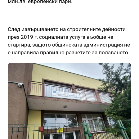
млн.лв. европейски пари.
След извършването на строителните дейности
през 2019 г. социалната услуга въобще не
стартира, защото общинската администрация не
е направила правилно разчетите за ползването.