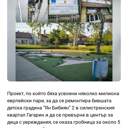
Проект, по който бяха усвоени няколко милиона
еврпейски пари, за да се ремонтира бившата
детска градина “Ян Бибиян” 2 в силистренския
квартал Гагарин и да се превърне в център за
деца с увреждания, се оказа гробница за около 5