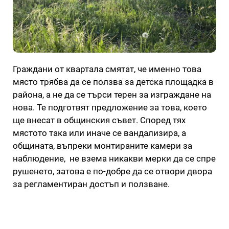
Граждани от квартала смятат, че именно това
място трябва да се ползва за детска площадка в
района, а не да се търси терен за изграждане на
нова. Те подготвят предложение за това, което
ще внесат в общинския съвет. Според тях
мястото така или иначе се вандализира, а
общината, въпреки монтираните камери за
наблюдение, не взема никакви мерки да се спре
рушенето, затова е по-добре да се отвори двора
за регламентиран достъп и ползване.