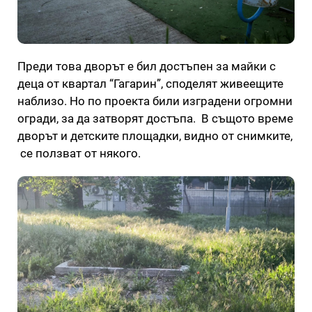
Преди това дворът е бил достъпен за майки с
деца от квартал “Гагарин”, споделят живеещите
наблизо. Но по проекта били изградени огромни
огради, за да затворят достъпа. В същото време
дворът и детските площадки, видно от снимките,
се ползват от някого.