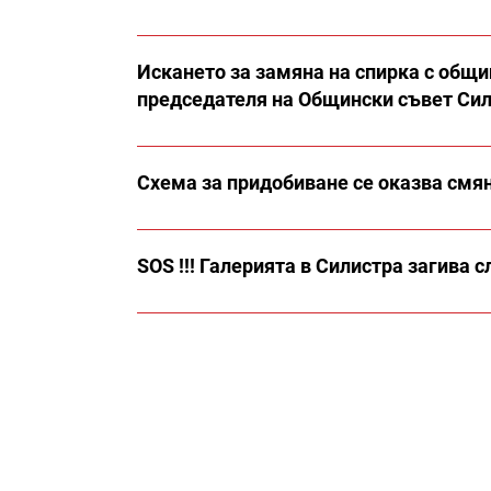
Искането за замяна на спирка с общи
председателя на Общински съвет Си
Схема за придобиване се оказва смян
SOS !!! Галерията в Силистра загива 