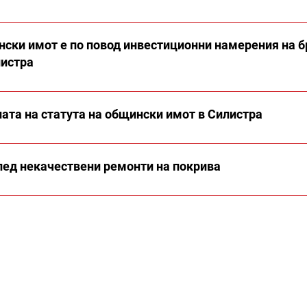
нски имот е по повод инвестиционни намерения на б
листра
ата на статута на общински имот в Силистра
след некачествени ремонти на покрива