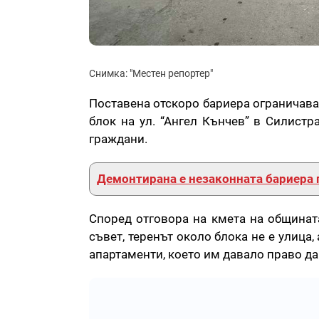
Снимка: "Местен репортер"
Поставена отскоро бариера ограничава
блок на ул. “Ангел Кънчев” в Силистр
граждани.
Демонтирана е незаконната бариера 
Според отговора на кмета на общинат
съвет, теренът около блока не е улица
апартаменти, което им давало право да