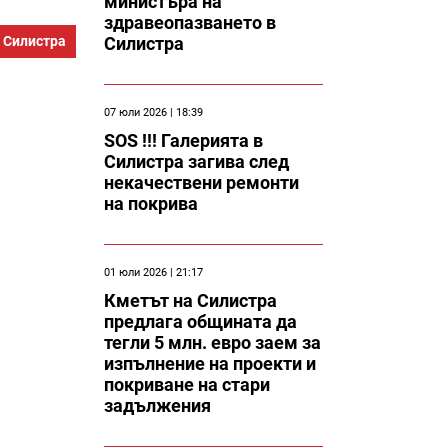
министъра на
здравеопазването в
 Силистра
Силистра
07 юли 2026 | 18:39
SOS !!! Галерията в
Силистра загива след
некачествени ремонти
на покрива
01 юли 2026 | 21:17
Кметът на Силистра
предлага общината да
тегли 5 млн. евро заем за
изпълнение на проекти и
покриване на стари
задължения