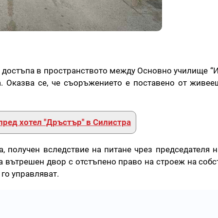
 достъпа в пространството между Основно училище “И
а. Оказва се, че съоръжението е поставено от живее
пред хотел "Дръстър" в Силистра
а, получен вследствие на питане чрез председателя 
, а вътрешен двор с отстъпено право на строеж на соб
 го управляват.