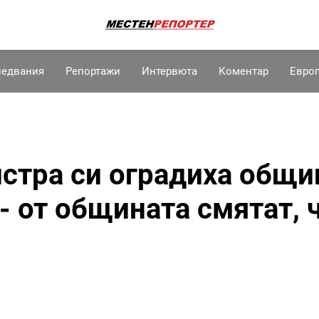
ледвания
Репортажи
Интервюта
Коментар
Евро
стра си оградиха общи
- от общината смятат, 