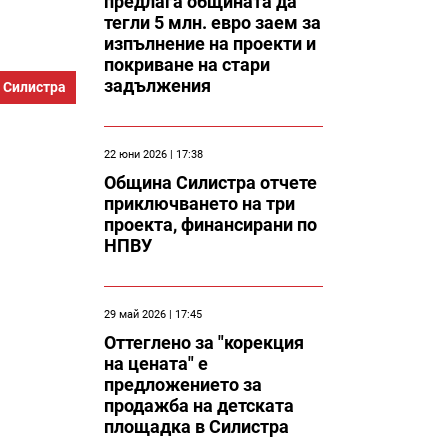
предлага общината да
тегли 5 млн. евро заем за
изпълнение на проекти и
покриване на стари
задължения
 Силистра
22 юни 2026 | 17:38
Община Силистра отчете
приключването на три
проекта, финансирани по
НПВУ
29 май 2026 | 17:45
Оттеглено за "корекция
на цената" е
предложението за
продажба на детската
площадка в Силистра