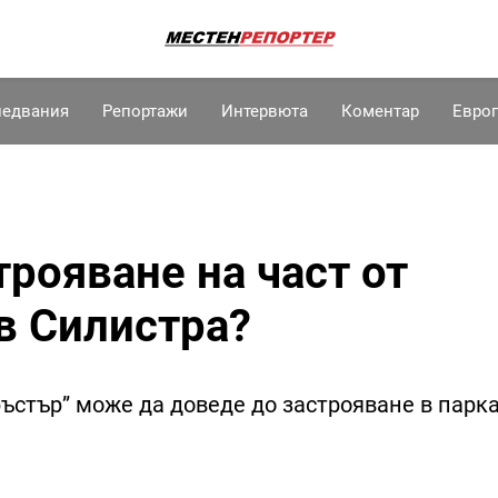
ледвания
Репортажи
Интервюта
Коментар
Евро
трояване на част от
в Силистра?
ръстър” може да доведе до застрояване в парка