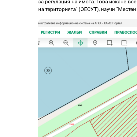
за регулация на имота. Това искане вс
на територията” (ОЕСУТ), научи “Местен