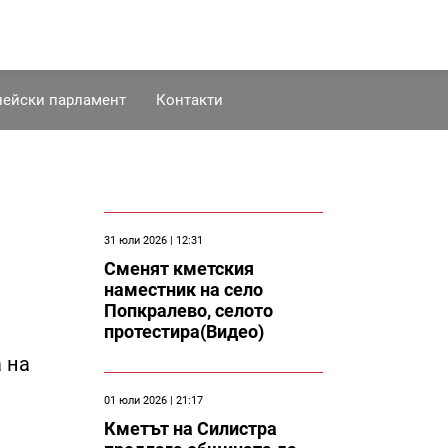
пейски парламент
Контакти
31 юли 2026 | 12:31
Сменят кметския
наместник на село
Попкралево, селото
протестира(Видео)
 на
01 юли 2026 | 21:17
Кметът на Силистра