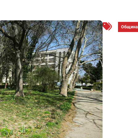
Община