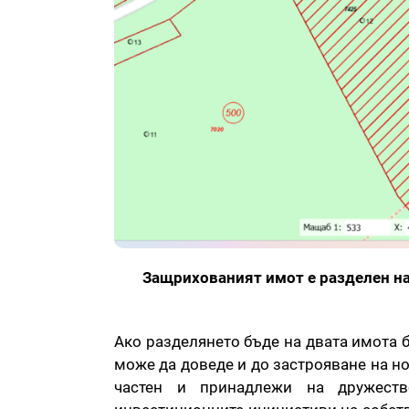
Защрихованият имот е разделен на 
Ако разделянето бъде на двата имота 
може да доведе и до застрояване на нов
частен и принадлежи на дружеств