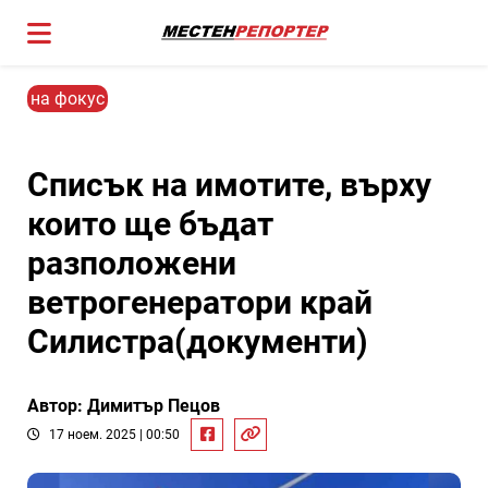
на фокус
Списък на имотите, върху
които ще бъдат
разположени
ветрогенератори край
Силистра(документи)
Автор: Димитър Пецов
17 ноем. 2025 | 00:50