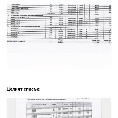
Целият списък: