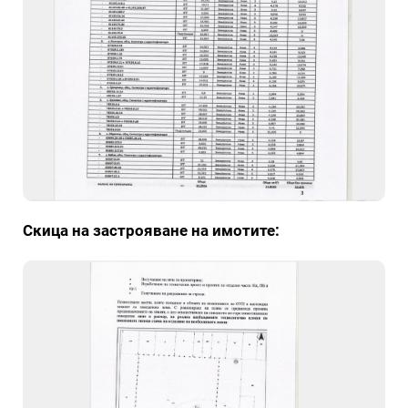
Скица на застрояване на имотите: