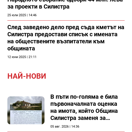
за проекти в Силистра
25 юли 2025 | 14:46
След заведено дело пред съда кметът на
Силистра предостави списък с имената
на обществените възпитатели към
общината
12 юни 2025 | 21:11
НАЙ-НОВИ
В пъти по-голяма е била
първоначалната оценка
на имота, който Община
Силистра заменя за
спирка, показват
05 авг. 2026 | 14:36