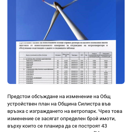
Предстои обсъждане на изменение на Общ
устройствен план на Община Силистра във
връзка с изграждането на ветропарк. Чрез това
изменение се засягат определен брой имоти,
върху които се планира да се построят 43