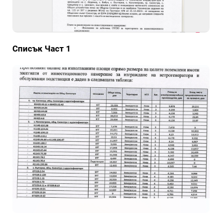
Списък Част 1