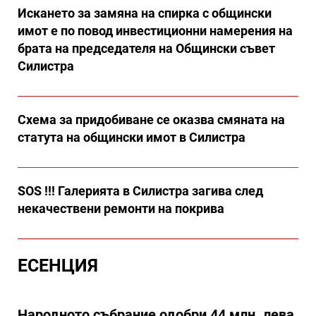
Искането за замяна на спирка с общински
имот е по повод инвестиционни намерения на
брата на председателя на Общински съвет
Силистра
Схема за придобиване се оказва смяната на
статута на общински имот в Силистра
SOS !!! Галерията в Силистра загива след
некачествени ремонти на покрива
ЕСЕНЦИЯ
Народното събрание одобри 44 млн. лева