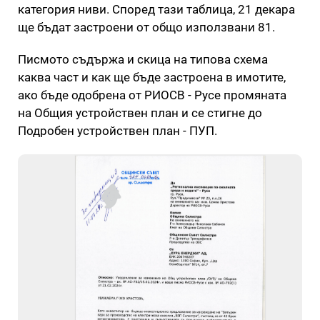
категория ниви. Според тази таблица, 21 декара
ще бъдат застроени от общо използвани 81.
Писмото съдържа и скица на типова схема
каква част и как ще бъде застроена в имотите,
ако бъде одобрена от РИОСВ - Русе промяната
на Общия устройствен план и се стигне до
Подробен устройствен план - ПУП.