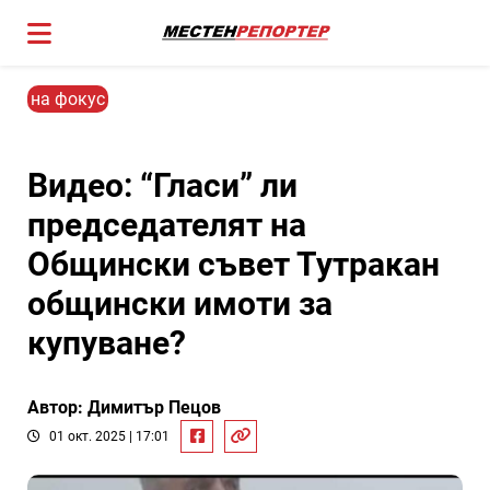
на фокус
Видео: “Гласи” ли
председателят на
Общински съвет Тутракан
общински имоти за
купуване?
Автор: Димитър Пецов
01 окт. 2025 | 17:01