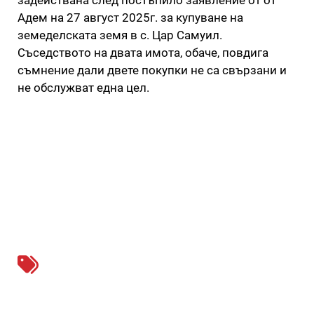
Адем на 27 август 2025г. за купуване на
земеделската земя в с. Цар Самуил.
Съседството на двата имота, обаче, повдига
съмнение дали двете покупки не са свързани и
не обслужват една цел.