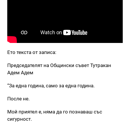
Ето текста от записа:
Председателят на Общински съвет Тутракан
Адем Адем
“За една година, само за една година.
После не.
Мой приятел е, няма да го познаваш със
сигурност.