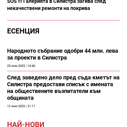
SOS !!! Галерията в Силистра загива след
некачествени ремонти на покрива
ЕСЕНЦИЯ
Народното събрание одобри 44 млн. лева
за проекти в Силистра
25 юли 2025 | 14:46
След заведено дело пред съда кметът на
Силистра предостави списък с имената
на обществените възпитатели към
общината
12 юни 2025 | 21:11
НАЙ-НОВИ