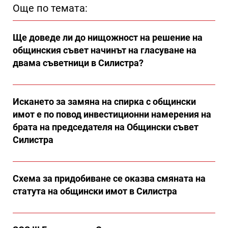
Още по темата:
Ще доведе ли до нищожност на решение на
общинския съвет начинът на гласуване на
двама съветници в Силистра?
Искането за замяна на спирка с общински
имот е по повод инвестиционни намерения на
брата на председателя на Общински съвет
Силистра
Схема за придобиване се оказва смяната на
статута на общински имот в Силистра