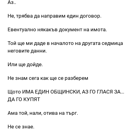
Аз..
Не, трябва да направим един договор.
Евентуално някакъв документ на имота.
Той ще ми даде в началото на другата седмица
неговите данни.
Или ще дойде.
Не знам сега как ще се разберем
Щото ИМА ЕДИН ОБЩИНСКИ, АЗ ГО ГЛАСЯ ЗА...
ДА ГО КУПЯТ
Ама той, нали, отива на търг.
Не се знае.