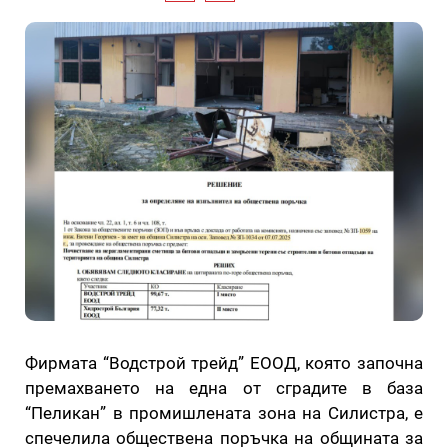
Фирмата “Водстрой трейд” ЕООД, която започна
премахването на една от сградите в база
“Пеликан” в промишлената зона на Силистра, е
спечелила обществена поръчка на общината за