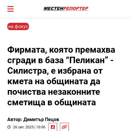
на фокус
Фирмата, която премахва
сгради в база “Пеликан” -
Силистра, е избрана от
кмета на общината да
почиства незаконните
сметища в общината
Автор: Димитър Пецов
26 сеп. 2025 | 10:06