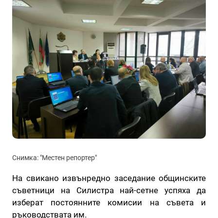
Снимка: "Местен репортер"
На свикано извънредно заседание общинските
съветници на Силистра най-сетне успяха да
изберат постоянните комисии на съвета и
ръководствата им.