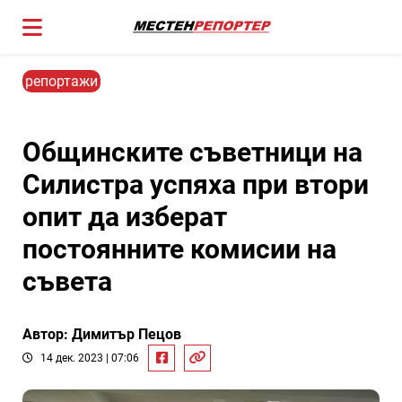
репортажи
Общинските съветници на
Силистра успяха при втори
опит да изберат
постоянните комисии на
съвета
Автор: Димитър Пецов
14 дек. 2023 | 07:06