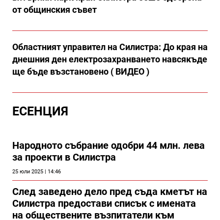
от общинския съвет
Областният управител на Силистра: До края на
днешния ден електрозахранването навсякъде
ще бъде възстановено ( ВИДЕО )
ЕСЕНЦИЯ
Народното събрание одобри 44 млн. лева
за проекти в Силистра
25 юли 2025 | 14:46
След заведено дело пред съда кметът на
Силистра предостави списък с имената
на обществените възпитатели към