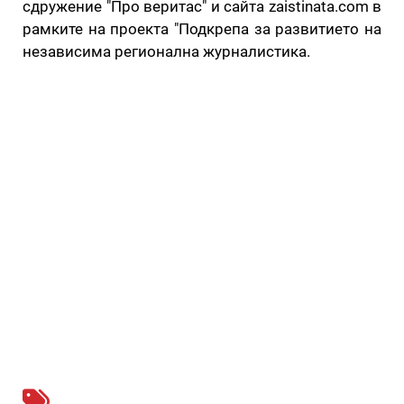
сдружение "Про веритас" и сайта zaistinata.com в
рамките на проекта "Подкрепа за развитието на
независима регионална журналистика.