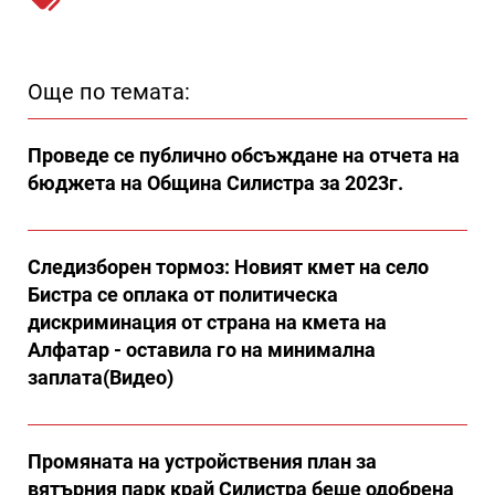
Още по темата:
Проведе се публично обсъждане на отчета на
бюджета на Община Силистра за 2023г.
Следизборен тормоз: Новият кмет на село
Бистра се оплака от политическа
дискриминация от страна на кмета на
Алфатар - оставила го на минимална
заплата(Видео)
Промяната на устройствения план за
вятърния парк край Силистра беше одобрена