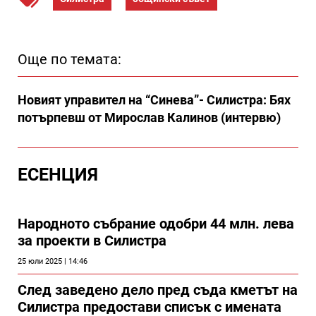
Още по темата:
Новият управител на “Синева”- Силистра: Бях
потърпевш от Мирослав Калинов (интервю)
ЕСЕНЦИЯ
Народното събрание одобри 44 млн. лева
за проекти в Силистра
25 юли 2025 | 14:46
След заведено дело пред съда кметът на
Силистра предостави списък с имената