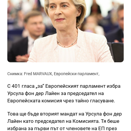
Снимка: Fred MARVAUX, Европейски парламент,
С 401 гласа „за“ Европейският парламент избра
Урсула фон дер Лайен за председател на
Европейската комисия чрез тайно гласуване.
Това ще бъде вторият мандат на Урсула фон дер
Лайен като председател на Комисията. Тя беше
избрана за първи път от членовете на ЕП през