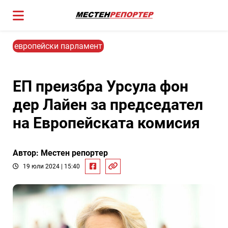
европейски парламент
ЕП преизбра Урсула фон
дер Лайен за председател
на Европейската комисия
Автор: Местен репортер
19 юли 2024 | 15:40