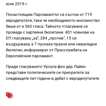
юли 2019 г.
Понастоящем Парламентът се състои от 719
евродепутати, така че необходимото мнозинство
беше от е 360 гласа. Тайното ггласуване се
проведе с хартиени бюлетини. 401 членове на
ЕП гласуваха „за“, 284 „против“, 15 се
въздържаха, а 7 пуснаха празни или невалидни
бюлетин, информират от Пресслужбата на
Европейския парламент.
Преди гласуването Урсула фон дер Лайен
представи политическите си приоритети за
следващите пет години в дебат с евродепутатите