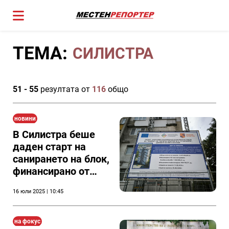
ТЕМА:
СИЛИСТРА
51 - 55
резултата от
116
общо
новини
В Силистра беше
даден старт на
санирането на блок,
финансирано от
НПВУ(видео)
16 юли 2025 | 10:45
на фокус