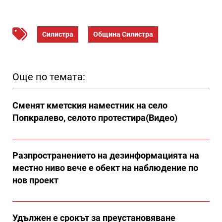
Силистра
Община Силистра
Още по темата:
Сменят кметския наместник на село
Попкралево, селото протестира(Видео)
Разпространението на дезинформацията на
местно ниво вече е обект на наблюдение по
нов проект
Удължен е срокът за преустановяване