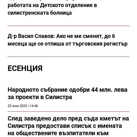
работата на Детското отделение в
силистренската болница
Д-р Васил Славов: Ако не ме сменят, до 6
месеца ще се отпиша от търговския регистър
ЕСЕНЦИЯ
Народното събрание одобри 44 млн. лева
за проекти в Силистра
25 юли 2025 | 14:46
След заведено дело пред съда кметът на
Силистра предостави списък с имената
на обществените възпитатели към