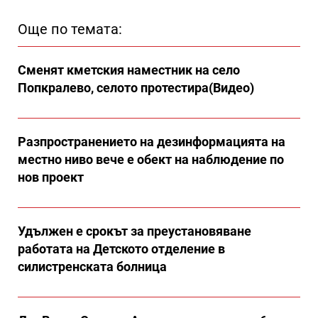
Още по темата:
Сменят кметския наместник на село
Попкралево, селото протестира(Видео)
Разпространението на дезинформацията на
местно ниво вече е обект на наблюдение по
нов проект
Удължен е срокът за преустановяване
работата на Детското отделение в
силистренската болница