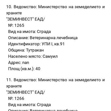
10. Ведомство: Министерство на земеделието и
храните
"ЗЕМИНВЕСТ" ЕАД/
№: 1265
Вид на имота: Сграда
Описание: Ветеринарна лечебница
Идентификатор: УПИ I, кв.91
Община: Тутракан
Населено място: Самуил
Адрес: nan
Площ (кв.м.): 40
11. Ведомство: Министерство на земеделието и
храните
"ЗЕМИНВЕСТ" ЕАД/
№: 1266
Вид на имота: Сграда
Описание: Ветеринарна лечебница