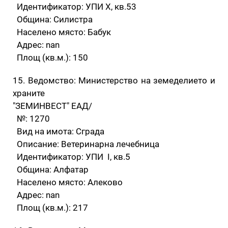
Идентификатор: УПИ X, кв.53
Община: Силистра
Населено място: Бабук
Адрес: nan
Площ (кв.м.): 150
15. Ведомство: Министерство на земеделието и
храните
"ЗЕМИНВЕСТ" ЕАД/
№: 1270
Вид на имота: Сграда
Описание: Ветеринарна лечебница
Идентификатор: УПИ I, кв.5
Община: Алфатар
Населено място: Алеково
Адрес: nan
Площ (кв.м.): 217