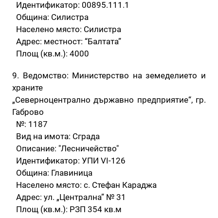
Идентификатор: 00895.111.1
Община: Силистра
Населено място: Силистра
Адрес: местност: “Балтата”
Площ (кв.м.): 4000
9. Ведомство: Министерство на земеделието и
храните
„Северноцентрално държавно предприятие“, гр.
Габрово
№: 1187
Вид на имота: Сграда
Описание: "Лесничейство"
Идентификатор: УПИ VI-126
Община: Главиница
Населено място: с. Стефан Караджа
Адрес: ул. „Централна” № 31
Площ (кв.м.): РЗП 354 кв.м