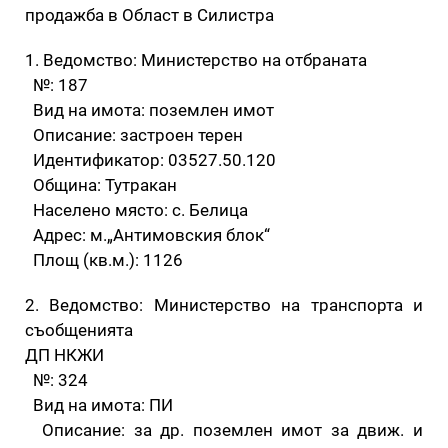
продажба в Област в Силистра
1. Ведомство: Министерство на отбраната
№: 187
Вид на имота: поземлен имот
Описание: застроен терен
Идентификатор: 03527.50.120
Община: Тутракан
Населено място: с. Белица
Адрес: м.„Антимовския блок“
Площ (кв.м.): 1126
2. Ведомство: Министерство на транспорта и
съобщенията
ДП НКЖИ
№: 324
Вид на имота: ПИ
Описание: за др. поземлен имот за движ. и