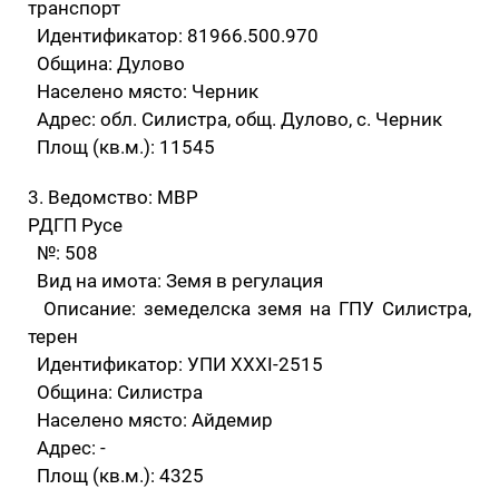
транспорт
Идентификатор: 81966.500.970
Община: Дулово
Населено място: Черник
Адрес: обл. Силистра, общ. Дулово, с. Черник
Площ (кв.м.): 11545
3. Ведомство: МВР
РДГП Русе
№: 508
Вид на имота: Земя в регулация
Описание: земеделска земя на ГПУ Силистра,
терен
Идентификатор: УПИ XXXI-2515
Община: Силистра
Населено място: Айдемир
Адрес: -
Площ (кв.м.): 4325