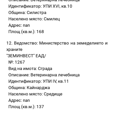
Идентификатор: УПИ XVI, кв.10
Община: Силистра
Населено място: Смилец
Адрес: nan
Площ (кв.м.): 168
12. Ведомство: Министерство на земеделието и
храните
"ЗЕМИНВЕСТ" ЕАД/
№: 1267
Вид на имота: Сграда
Описание: Ветеринарна лечебница
Идентификатор: УПИ IV, кв.11
Община: Кайнарджа
Населено място: Средище
Адрес: nan
Площ (кв.м.): 137