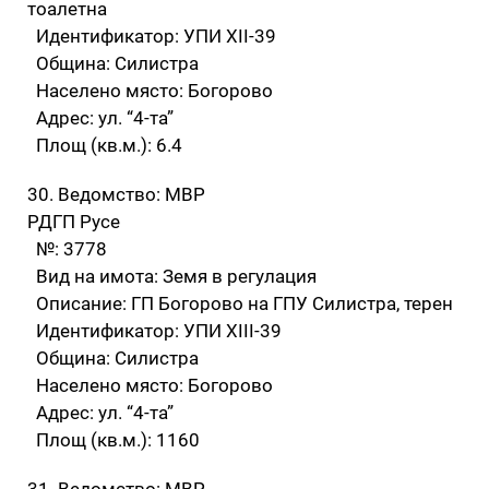
тоалетна
Идентификатор: УПИ XII-39
Община: Силистра
Населено място: Богорово
Адрес: ул. “4-та”
Площ (кв.м.): 6.4
30. Ведомство: МВР
РДГП Русе
№: 3778
Вид на имота: Земя в регулация
Описание: ГП Богорово на ГПУ Силистра, терен
Идентификатор: УПИ XIII-39
Община: Силистра
Населено място: Богорово
Адрес: ул. “4-та”
Площ (кв.м.): 1160
31. Ведомство: МВР