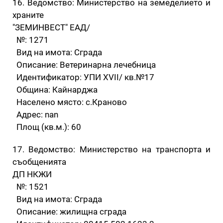
16. Ведомство: Министерство на земеделието и
храните
"ЗЕМИНВЕСТ" ЕАД/
№: 1271
Вид на имота: Сграда
Описание: Ветеринарна лечебница
Идентификатор: УПИ XVII/ кв.№17
Община: Кайнарджа
Населено място: с.Краново
Адрес: nan
Площ (кв.м.): 60
17. Ведомство: Министерство на транспорта и
съобщенията
ДП НКЖИ
№: 1521
Вид на имота: Сграда
Описание: жилищна сграда