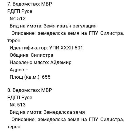
7. Ведомство: МВР
РДГП Русе
№: 512
Вид на имота: Земя извън регулация
Описание: земеделска земя на ГПУ Силистра,
терен
Идентификатор: УПИ XXXII-501
Община: Силистра
Населено място: Айдемир
Адрес: -
Площ (кв.м.): 655
8. Ведомство: МВР
РДГП Русе
№: 513
Вид на имота: Земеделска земя
Описание: земеделска земя на ГПУ Силистра,
терен