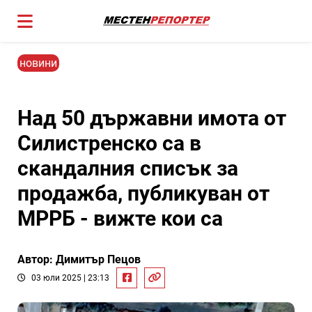
новини
Над 50 държавни имота от
Силистренско са в
скандалния списък за
продажба, публикуван от
МРРБ - вижте кои са
Автор: Димитър Пецов
03 юли 2025 | 23:13