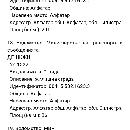
Идентификатор: 00415.502.1623.2
Община: Алфатар
Населено място: Алфатар
Адрес: гр. Алфатар общ. Алфатар, обл. Силистра
Площ (кв.м.): 201
18. Ведомство: Министерство на транспорта и
съобщенията
ДП НКЖИ
№: 1522
Вид на имота: Сграда
Описание: жилищна сграда
Идентификатор: 00415.502.1623.3
Община: Алфатар
Населено място: Алфатар
Адрес: гр. Алфатар общ. Алфатар, обл. Силистра
Площ (кв.м.): 86
19. Ведомство: МВР