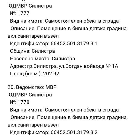
ОДМВР Силистра
№: 1777
Вид на имота: Самостоятелен обект в сграда
Описание: Помещение в бивша детска градина,
вкл.санитарен възел
Идентификатор: 66452.501.3179.3.1
Община: Силистра
Населено място: Силистра
Адрес: гр.Силистра, ул.Богдан войвода № 1А
Площ (кв.м.): 202.92
20. Ведомство: МВР
ОДМВР Силистра
№: 1778
Вид на имота: Самостоятелен обект в сграда
Описание: Помещение в бивша детска градина,
вкл.санитарен възел
Идентификатор: 66452.501.3179.3.2