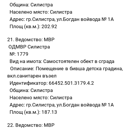
Община: Силистра
Населено място: Силистра
Адрес: гр.Силистра, ул.Богдан войвода № 1А
Площ (кв.м.): 202.92
21. Ведомство: МВР
ОДМВР Силистра
№: 1779
Вид на имота: Самостоятелен обект в сграда
Описание: Помещение в бивша детска градина,
вкл.санитарен възел
Идентификатор: 66452.501.3179.4.2
Община: Силистра
Населено място: Силистра
Адрес: гр.Силистра, ул.Богдан войвода № 1А
Площ (кв.м.): 187.13
22. Ведомство: МВР