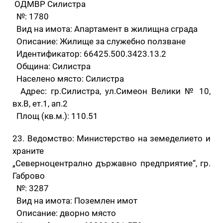
ОДМВР Силистра
№: 1780
Вид на имота: Апартамент в жилищна сграда
Описание: Жилище за служебно ползване
Идентификатор: 66425.500.3423.13.2
Община: Силистра
Населено място: Силистра
Адрес: гр.Силистра, ул.Симеон Велики № 10,
вх.В, ет.1, ап.2
Площ (кв.м.): 110.51
23. Ведомство: Министерство на земеделието и
храните
„Северноцентрално държавно предприятие“, гр.
Габрово
№: 3287
Вид на имота: Поземлен имот
Описание: дворно място