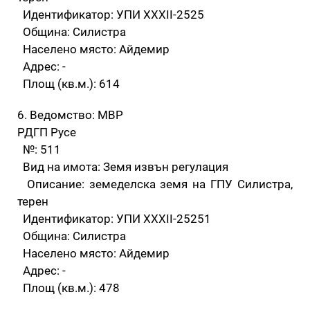
Идентификатор: УПИ XXXII-2525
Община: Силистра
Населено място: Айдемир
Адрес: -
Площ (кв.м.): 614
6. Ведомство: МВР
РДГП Русе
№: 511
Вид на имота: Земя извън регулация
Описание: земеделска земя на ГПУ Силистра,
терен
Идентификатор: УПИ XXXII-25251
Община: Силистра
Населено място: Айдемир
Адрес: -
Площ (кв.м.): 478