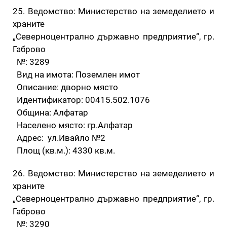
25. Ведомство: Министерство на земеделието и
храните
„Северноцентрално държавно предприятие“, гр.
Габрово
№: 3289
Вид на имота: Поземлен имот
Описание: дворно място
Идентификатор: 00415.502.1076
Община: Алфатар
Населено място: гр.Алфатар
Адрес: ул.Ивайло №2
Площ (кв.м.): 4330 кв.м.
26. Ведомство: Министерство на земеделието и
храните
„Северноцентрално държавно предприятие“, гр.
Габрово
№: 3290