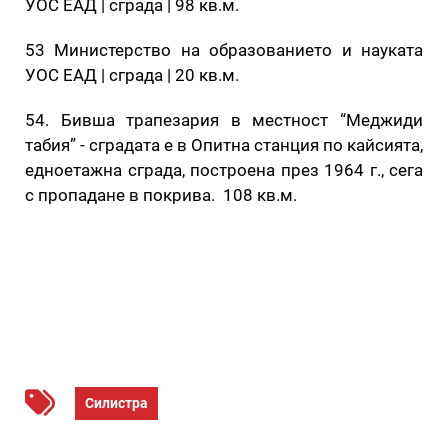
УОС ЕАД | сграда | 98 кв.м.
53 Министерство на образованието и науката
УОС ЕАД | сграда | 20 кв.м.
54. Бивша трапезария в местност “Меджиди
табия” - сградата е в Опитна станция по кайсията,
едноетажна сграда, построена през 1964 г., сега
с пропадане в покрива. 108 кв.м.
Силистра