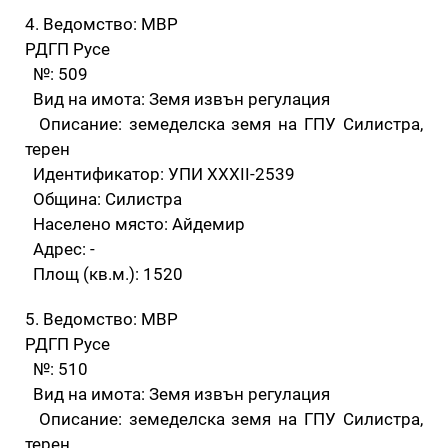
4. Ведомство: МВР
РДГП Русе
№: 509
Вид на имота: Земя извън регулация
Описание: земеделска земя на ГПУ Силистра,
терен
Идентификатор: УПИ XXXII-2539
Община: Силистра
Населено място: Айдемир
Адрес: -
Площ (кв.м.): 1520
5. Ведомство: МВР
РДГП Русе
№: 510
Вид на имота: Земя извън регулация
Описание: земеделска земя на ГПУ Силистра,
терен