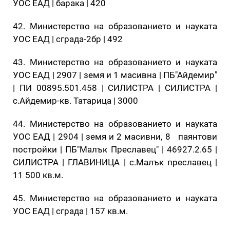
УОС ЕАД | барака | 420
42. Министерство на образованието и науката
УОС ЕАД | сграда-2бр | 492
43. Министерство на образованието и науката
УОС ЕАД | 2907 | земя и 1 масивна | ПБ"Айдемир"
| ПИ 00895.501.458 | СИЛИСТРА | СИЛИСТРА |
с.Айдемир-кв. Татарица | 3000
44. Министерство на образованието и науката
УОС ЕАД | 2904 | земя и 2 масивни, 8 паянтови
постройки | ПБ"Малък Преславец" | 46927.2.65 |
СИЛИСТРА | ГЛАВИНИЦА | с.Малък преславец |
11 500 кв.м.
45. Министерство на образованието и науката
УОС ЕАД | сграда | 157 кв.м.