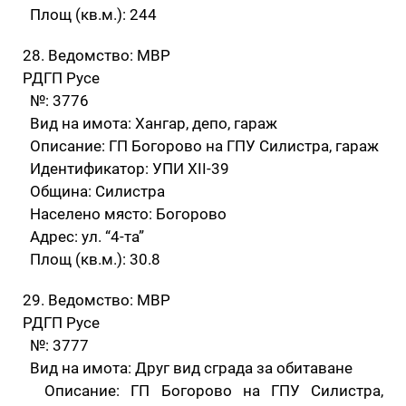
Площ (кв.м.): 244
28. Ведомство: МВР
РДГП Русе
№: 3776
Вид на имота: Хангар, депо, гараж
Описание: ГП Богорово на ГПУ Силистра, гараж
Идентификатор: УПИ XII-39
Община: Силистра
Населено място: Богорово
Адрес: ул. “4-та”
Площ (кв.м.): 30.8
29. Ведомство: МВР
РДГП Русе
№: 3777
Вид на имота: Друг вид сграда за обитаване
Описание: ГП Богорово на ГПУ Силистра,