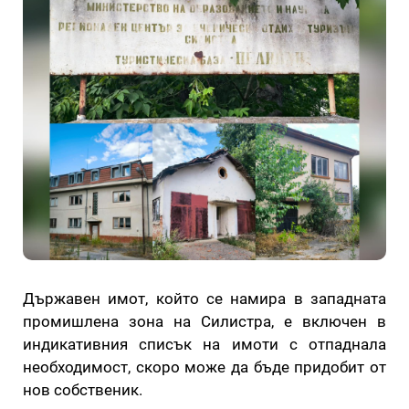
Държавен имот, който се намира в западната
промишлена зона на Силистра, е включен в
индикативния списък на имоти с отпаднала
необходимост, скоро може да бъде придобит от
нов собственик.