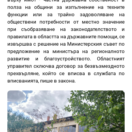
полза на общини за изпълнение на техните
функции или за трайно задоволяване на
обществени потребности от местно значение
при съобразяване на законодателството и
правилата в областта на държавните помощи, се
извършва с решение на Министерския съвет по
предложение на министъра на регионалното
развитие и благоустройството. Областният
управител сключва договор за безвъзмездното
прехвърляне, който се вписва в службата по
вписванията, пише в закона.