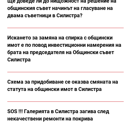
Ще доведе ли до нищожност на решение на
общинския съвет начинът на гласуване на
двама съветници в Силистра?
Искането за замяна на спирка с общински
имот е по повод инвестиционни намерения на
брата на председателя на Общински съвет
Силистра
Схема за придобиване се оказва смяната на
статута на общински имот в Силистра
SOS !!! Галерията в Силистра загива след
некачествени ремонти на покрива