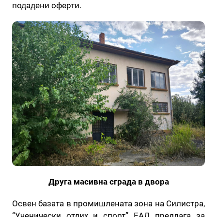
подадени оферти.
Друга масивна сграда в двора
Освен базата в промишлената зона на Силистра,
“Ученически отдих и спорт” ЕАД предлага за