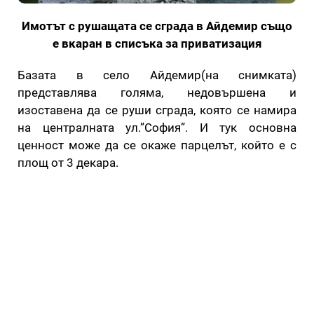
Имотът с рушащата се сграда в Айдемир също
е вкаран в списъка за приватизация
Базата в село Айдемир(на снимката)
представлява голяма, недовършена и
изоставена да се руши сграда, която се намира
на централната ул.”София”. И тук основна
ценност може да се окаже парцелът, който е с
площ от 3 декара.