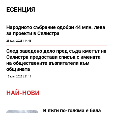
ЕСЕНЦИЯ
Народното събрание одобри 44 млн. лева
за проекти в Силистра
25 юли 2025 | 14:46
След заведено дело пред съда кметът на
Силистра предостави списък с имената
на обществените възпитатели към
общината
12 юни 2025 | 21:11
НАЙ-НОВИ
В пъти по-голяма е била