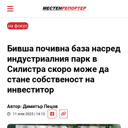
на фокус
Бивша почивна база насред
индустриалния парк в
Силистра скоро може да
стане собственост на
инвеститор
Автор: Димитър Пецов
11 юли 2025 | 14:13