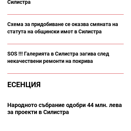
Силистра
Схема за придобиване се оказва смяната на
статута на общински имот в Силистра
SOS !!! Галерията в Силистра загива след
некачествени ремонти на покрива
ЕСЕНЦИЯ
Народното събрание одобри 44 млн. лева
за проекти в Силистра
25 юли 2025 | 14:46