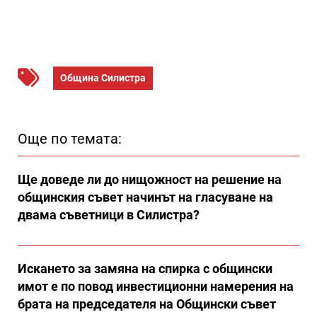
Община Силистра
Още по темата:
Ще доведе ли до нищожност на решение на
общинския съвет начинът на гласуване на
двама съветници в Силистра?
Искането за замяна на спирка с общински
имот е по повод инвестиционни намерения на
брата на председателя на Общински съвет