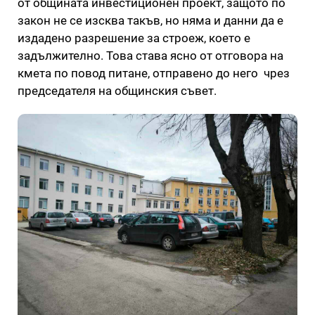
от общината инвестиционен проект, защото по
закон не се изсква такъв, но няма и данни да е
издадено разрешение за строеж, което е
задължително. Това става ясно от отговора на
кмета по повод питане, отправено до него чрез
председателя на общинския съвет.