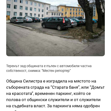
Теренът зад общината е пълен с автомобили частна
собственост, снимка: "Местен репортер"
Община Силистра е изградила на мястото на
съборената сграда на “Старата баня”, или “Домът
на красотата”, временен паркинг, който се
ползва от общински служители и от служители
на съдебната власт. За паркинга няма одобрен