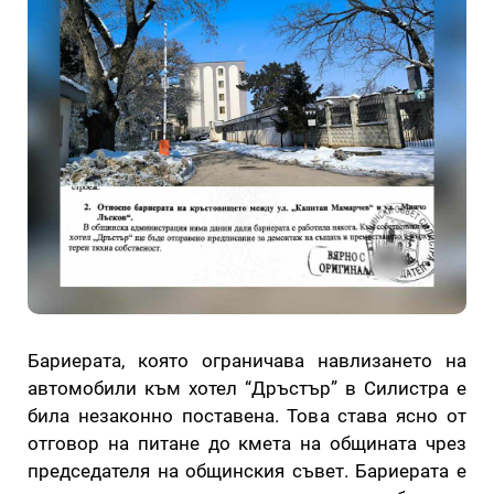
Бариерата, която ограничава навлизането на
автомобили към хотел “Дръстър” в Силистра е
била незаконно поставена. Това става ясно от
отговор на питане до кмета на общината чрез
председателя на общинския съвет. Бариерата е