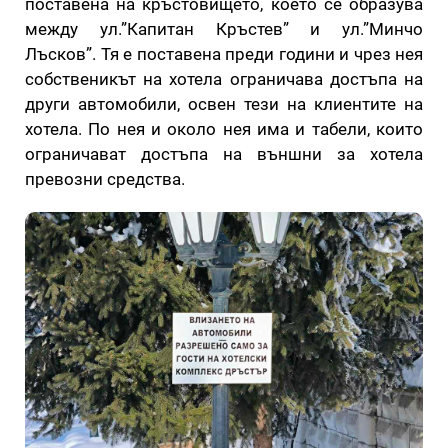
поставена на кръстовището, което се образува
между ул.”Капитан Кръстев” и ул.”Минчо
Лъсков”. Тя е поставена преди години и чрез нея
собственикът на хотела ограничава достъпа на
други автомобили, освен тези на клиентите на
хотела. По нея и около нея има и табели, които
ограничават достъпа на външни за хотела
превозни средства.