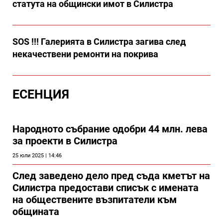
статута на общински имот в Силистра
SOS !!! Галерията в Силистра загива след
некачествени ремонти на покрива
ЕСЕНЦИЯ
Народното събрание одобри 44 млн. лева
за проекти в Силистра
25 юли 2025 | 14:46
След заведено дело пред съда кметът на
Силистра предостави списък с имената
на обществените възпитатели към
общината