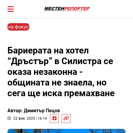
на фокус
Бариерата на хотел
“Дръстър” в Силистра се
оказа незаконна -
общината не знаела, но
сега ще иска премахване
Автор: Димитър Пецов
22 фев. 2025 | 16:14