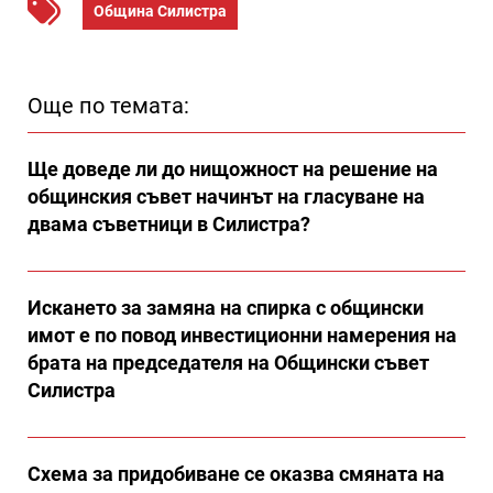
Община Силистра
Още по темата:
Ще доведе ли до нищожност на решение на
общинския съвет начинът на гласуване на
двама съветници в Силистра?
Искането за замяна на спирка с общински
имот е по повод инвестиционни намерения на
брата на председателя на Общински съвет
Силистра
Схема за придобиване се оказва смяната на