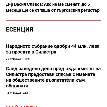
Д-р Васил Славов: Ако не ме сменят, до 6
месеца ще се отпиша от търговския регистър
ЕСЕНЦИЯ
Народното събрание одобри 44 млн. лева
за проекти в Силистра
25 юли 2025 | 14:46
След заведено дело пред съда кметът на
Силистра предостави списък с имената
на обществените възпитатели към
общината
12 юни 2025 | 21:11