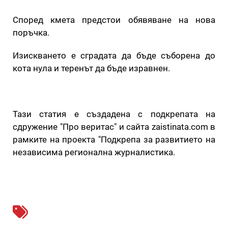
Според кмета предстои обявяване на нова
поръчка.
Изискването е сградата да бъде съборена до
кота нула и теренът да бъде изравнен.
Тази статия е създадена с подкрепата на
сдружение "Про веритас" и сайта zaistinata.com в
рамките на проекта "Подкрепа за развитието на
независима регионална журналистика.