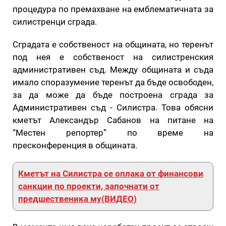
процедура по премахване на емблематичната за
силистренци сграда.
Сградата е собственост на общината, но теренът
под нея е собственост на силистренския
административен съд. Между общината и съда
имало споразумение теренът да бъде освободен,
за да може да бъде построена сграда за
Административен съд - Силистра. Това обясни
кметът Александър Сабанов на питане на
“Местен репортер” по време на
пресконференция в общината.
Кметът на Силистра се оплака от финансови
санкции по проекти, започнати от
предшественика му(ВИДЕО)