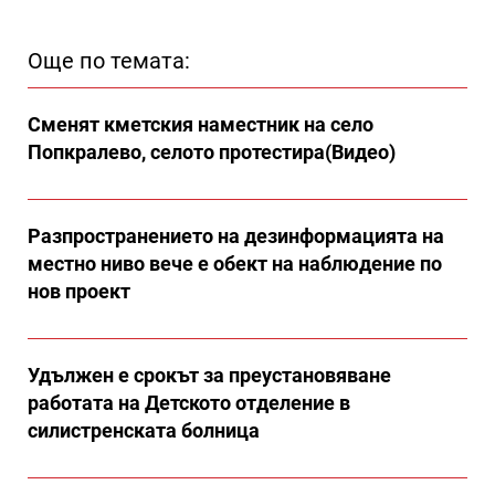
Още по темата:
Сменят кметския наместник на село
Попкралево, селото протестира(Видео)
Разпространението на дезинформацията на
местно ниво вече е обект на наблюдение по
нов проект
Удължен е срокът за преустановяване
работата на Детското отделение в
силистренската болница