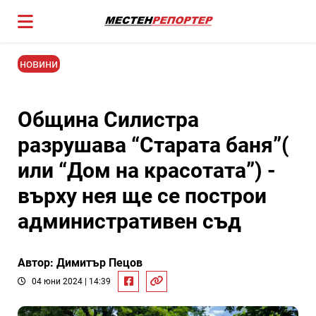
новини
Община Силистра
разрушава “Старата баня”(
или “Дом на красотата”) -
върху нея ще се построи
административен съд
Автор: Димитър Пецов
04 юни 2024 | 14:39