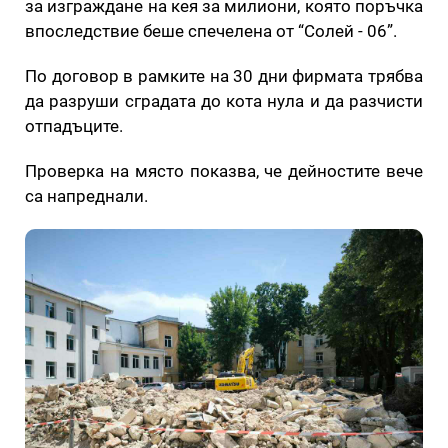
за изграждане на кея за милиони, която поръчка
впоследствие беше спечелена от “Солей - 06”.
По договор в рамките на 30 дни фирмата трябва
да разруши сградата до кота нула и да разчисти
отпадъците.
Проверка на място показва, че дейностите вече
са напреднали.