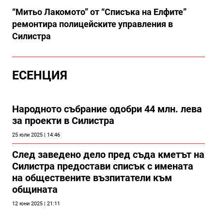
“Митьо Лакомото” от “Списъка на Елфите”
ремонтира полицейските управления в
Силистра
ЕСЕНЦИЯ
Народното събрание одобри 44 млн. лева
за проекти в Силистра
25 юли 2025 | 14:46
След заведено дело пред съда кметът на
Силистра предостави списък с имената
на обществените възпитатели към
общината
12 юни 2025 | 21:11