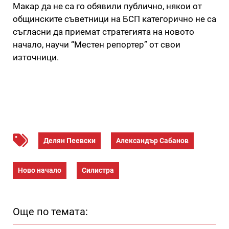
Макар да не са го обявили публично, някои от
общинските съветници на БСП категорично не са
съгласни да приемат стратегията на новото
начало, научи “Местен репортер” от свои
източници.
Делян Пеевски
Александър Сабанов
Ново начало
Силистра
Още по темата: