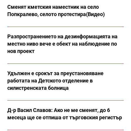
Сменят кметския наместник на село
Попкралево, селото протестира(Видео)
Разпространението на дезинформацията на
местно ниво вече е обект на наблюдение по
нов проект
Удължен е срокът за преустановяване
работата на Детското отделение в
силистренската болница
Д-р Васил Славов: Ако не ме сменят, до 6
месеца ще се отпиша от търговския регистър