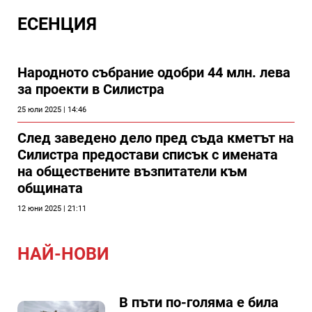
ЕСЕНЦИЯ
Народното събрание одобри 44 млн. лева
за проекти в Силистра
25 юли 2025 | 14:46
След заведено дело пред съда кметът на
Силистра предостави списък с имената
на обществените възпитатели към
общината
12 юни 2025 | 21:11
НАЙ-НОВИ
В пъти по-голяма е била