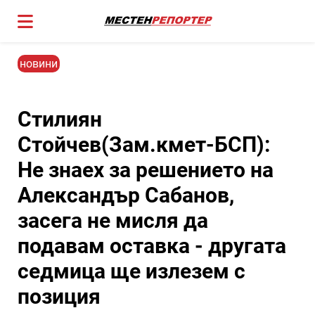
новини
Стилиян
Стойчев(Зам.кмет-БСП):
Не знаех за решението на
Александър Сабанов,
засега не мисля да
подавам оставка - другата
седмица ще излезем с
позиция