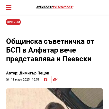
новини
Общинска съветничка от
БСП в Алфатар вече
представлява и Пеевски
Автор: Димитър Пецов
11 март 2025 | 16:51