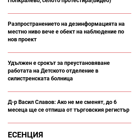
Попкралево, селото протестира(Видео)
Разпространението на дезинформацията на
местно ниво вече е обект на наблюдение по
нов проект
Удължен е срокът за преустановяване
работата на Детското отделение в
силистренската болница
Д-р Васил Славов: Ако не ме сменят, до 6
месеца ще се отпиша от търговския регистър
ЕСЕНЦИЯ