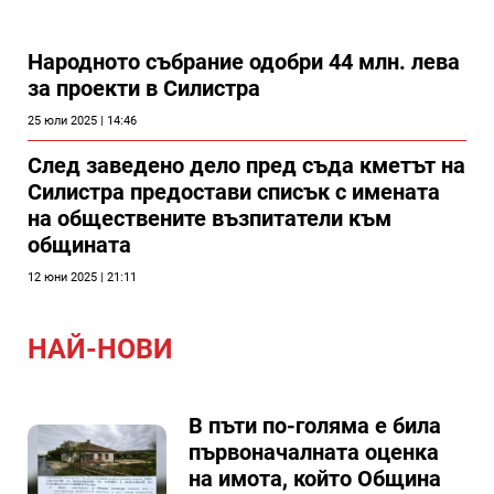
Народното събрание одобри 44 млн. лева
за проекти в Силистра
25 юли 2025 | 14:46
След заведено дело пред съда кметът на
Силистра предостави списък с имената
на обществените възпитатели към
общината
12 юни 2025 | 21:11
НАЙ-НОВИ
В пъти по-голяма е била
първоначалната оценка
на имота, който Община