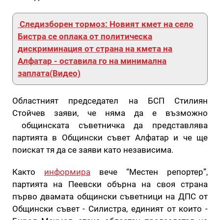
Следизборен тормоз: Новият кмет на село
Бистра се оплака от политическа
дискриминация от страна на кмета на
Алфатар - оставила го на минимална
заплата(Видео)
Областният председател на БСП Стилиян
Стойчев заяви, че няма да е възможно
общинската съветничка да представлява
партията в Общински съвет Алфатар и че ще
поискат тя да се заяви като независима.
Както
информира
вече “Местен репортер”,
партията на Пеевски обърна на своя страна
първо двамата общински съветници на ДПС от
Общински съвет - Силистра, единият от които -