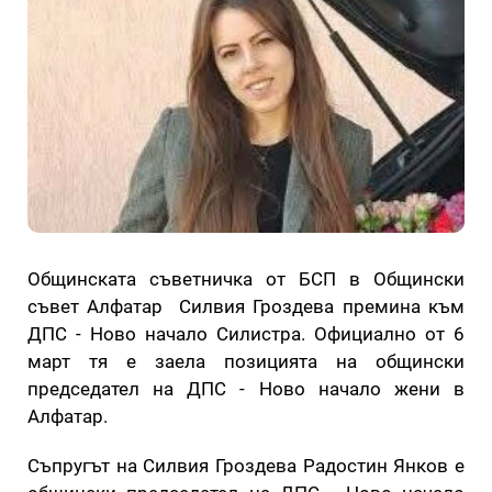
Общинската съветничка от БСП в Общински
съвет Алфатар Силвия Гроздева премина към
ДПС - Ново начало Силистра. Официално от 6
март тя е заела позицията на общински
председател на ДПС - Ново начало жени в
Алфатар.
Съпругът на Силвия Гроздева Радостин Янков е