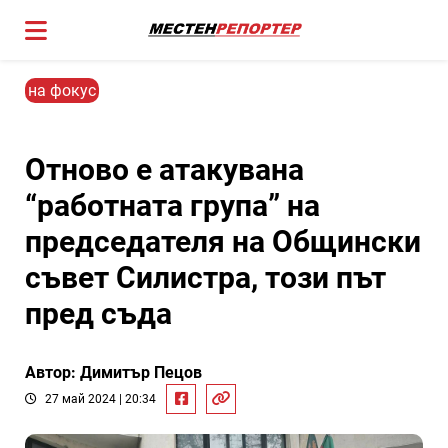
на фокус
Отново e атакувана
“работната група” на
председателя на Общински
съвет Силистра, този път
пред съда
Автор: Димитър Пецов
27 май 2024 | 20:34