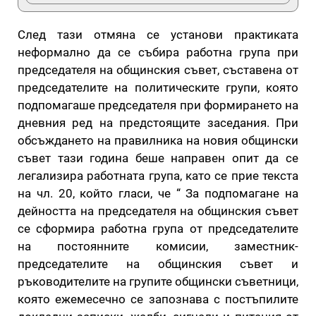
След тази отмяна се установи практиката
неформално да се събира работна група при
председателя на общинския съвет, съставена от
председателите на политическите групи, която
подпомагаше председателя при формирането на
дневния ред на предстоящите заседания. При
обсъждането на правилника на новия общински
съвет тази година беше направен опит да се
легализира работната група, като се прие текста
на чл. 20, който гласи, че “ За подпомагане на
дейността на председателя на общинския съвет
се сформира работна група от председателите
на постоянните комисии, заместник-
председателите на общинския съвет и
ръководителите на групите общински съветници,
която ежемесечно се запознава с постъпилите