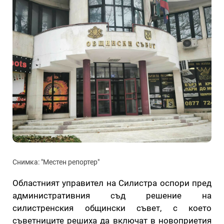
Снимка: "Местен репортер"
Областният управител на Силистра оспори пред
административния съд решение на
силистренския общински съвет, с което
съветниците решиха да включат в новоприетия