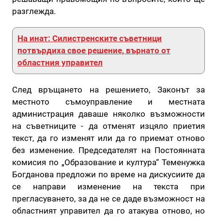
разглежда.
На инат: Силистренските съветници
потвърдиха свое решение, върнато от
областния управител
След връщането на решението, Законът за
местното съмоуправление и местната
администрация даваше няколко възможности
на съветниците - да отменят изцяло приетия
текст, да го изменят или да го приемат отново
без изменение. Председателят на Постоянната
комисия по „Образование и култура“ Теменужка
Богданова предложи по време на дискусиите да
се направи изменение на текста при
прегласуването, за да не се даде възможност на
областният управител да го атакува отново, но