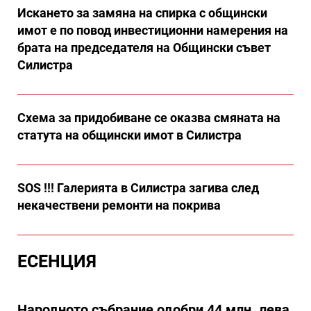
Искането за замяна на спирка с общински
имот е по повод инвестиционни намерения на
брата на председателя на Общински съвет
Силистра
Схема за придобиване се оказва смяната на
статута на общински имот в Силистра
SOS !!! Галерията в Силистра загива след
некачествени ремонти на покрива
ЕСЕНЦИЯ
Народното събрание одобри 44 млн. лева