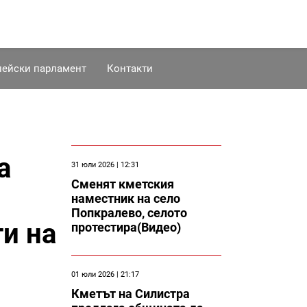
пейски парламент
Контакти
а
31 юли 2026 | 12:31
Сменят кметския
наместник на село
Попкралево, селото
и на
протестира(Видео)
01 юли 2026 | 21:17
Кметът на Силистра