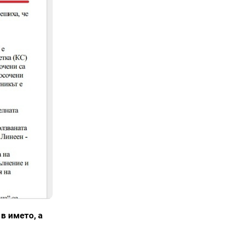
в името, а