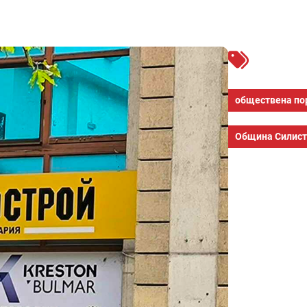
обществена по
Община Силис