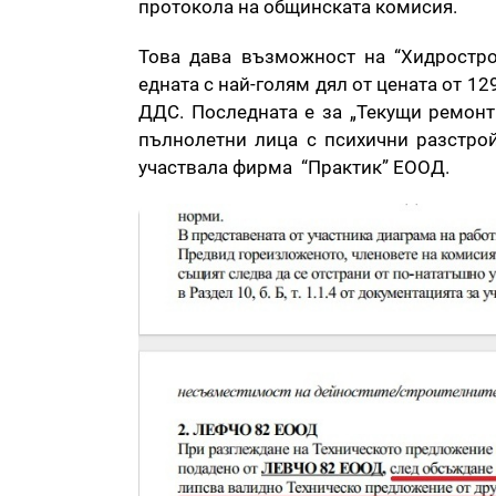
протокола на общинската комисия.
Това дава възможност на “Хидростро
едната с най-голям дял от цената от 129
ДДС. Последната е за „Текущи ремонт
пълнолетни лица с психични разстрой
участвала фирма “Практик” ЕООД.