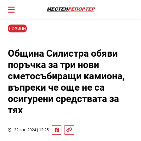
новини
Община Силистра обяви
поръчка за три нови
сметосъбиращи камиона,
въпреки че още не са
осигурени средствата за
тях
22 авг. 2024 | 12:25