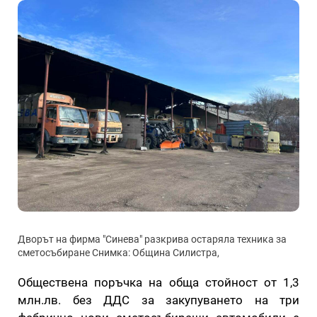
Дворът на фирма "Синева" разкрива остаряла техника за
сметосъбиране Снимка: Община Силистра,
Обществена поръчка на обща стойност от 1,3
млн.лв. без ДДС за закупуването на три