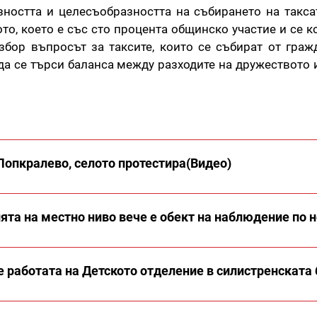
ността и целесъобразността на събирането на такса
то, което е със сто процента общинско участие и се 
збор въпросът за таксите, които се събират от граж
да се търси баланса между разходите на дружеството 
Попкралево, селото протестира(Видео)
та на местно ниво вече е обект на наблюдение по н
 работата на Детското отделение в силистренската