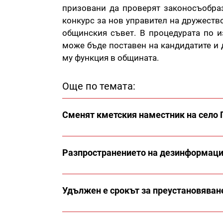
призовани да проверят законосъобраз
конкурс за нов управител на дружество
общинския съвет. В процедурата по и
може бъде поставен на кандидатите и 
му функция в общината.
Още по темата:
Сменят кметския наместник на село 
Разпространението на дезинформация
Удължен е срокът за преустановяване