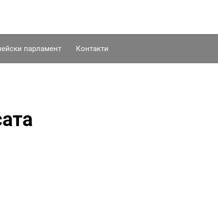
пейски парламент
Контакти
сата