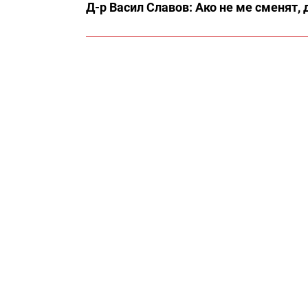
Д-р Васил Славов: Ако не ме сменят,