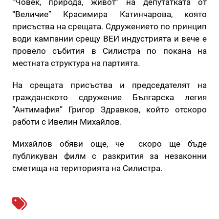
“Човек, природа, живот” на депутатката от
“Величие” Красимира Катинчарова, която
присъства на срещата. Сдружението по принцип
води кампании срещу ВЕИ индустрията и вече е
провело събития в Силистра по покана на
местната структура на партията.
На срещата присъства и председателят на
гражданското сдружение Българска легия
“Антимафия” Григор Здравков, който отскоро
работи с Ивелин Михайлов.
Михайлов обяви още, че скоро ще бъде
публикуван филм с разкрития за незаконни
сметища на територията на Силистра.