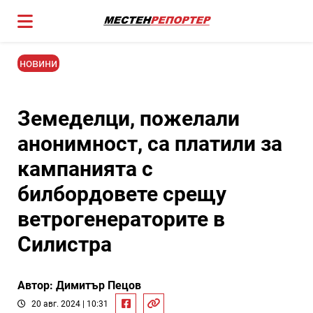
новини
Земеделци, пожелали
анонимност, са платили за
кампанията с
билбордовете срещу
ветрогенераторите в
Силистра
Автор: Димитър Пецов
20 авг. 2024 | 10:31