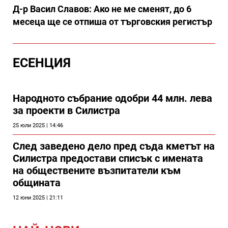
Д-р Васил Славов: Ако не ме сменят, до 6
месеца ще се отпиша от търговския регистър
ЕСЕНЦИЯ
Народното събрание одобри 44 млн. лева
за проекти в Силистра
25 юли 2025 | 14:46
След заведено дело пред съда кметът на
Силистра предостави списък с имената
на обществените възпитатели към
общината
12 юни 2025 | 21:11