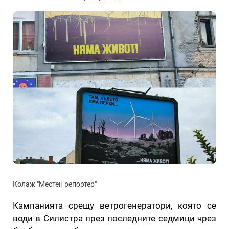
Колаж "Местен репортер"
Кампанията срещу ветрогенератори, която се
води в Силистра през последните седмици чрез