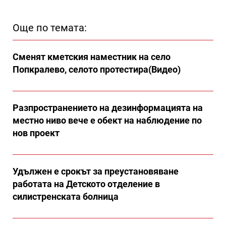
Още по темата:
Сменят кметския наместник на село
Попкралево, селото протестира(Видео)
Разпространението на дезинформацията на
местно ниво вече е обект на наблюдение по
нов проект
Удължен е срокът за преустановяване
работата на Детското отделение в
силистренската болница