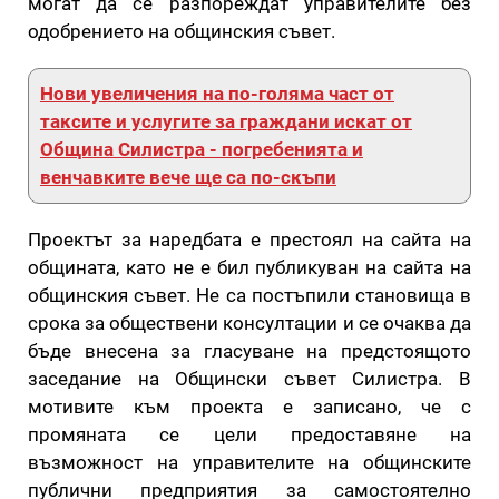
могат да се разпореждат управителите без
одобрението на общинския съвет.
Нови увеличения на по-голяма част от
таксите и услугите за граждани искат от
Община Силистра - погребенията и
венчавките вече ще са по-скъпи
Проектът за наредбата е престоял на сайта на
общината, като не е бил публикуван на сайта на
общинския съвет. Не са постъпили становища в
срока за обществени консултации и се очаква да
бъде внесена за гласуване на предстоящото
заседание на Общински съвет Силистра. В
мотивите към проекта е записано, че с
промяната се цели предоставяне на
възможност на управителите на общинските
публични предприятия за самостоятелно