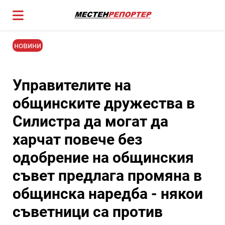
новини
Управителите на
общинските дружества в
Силистра да могат да
харчат повече без
одобрение на общинския
съвет предлага промяна в
общинска наредба - някои
съветници са против