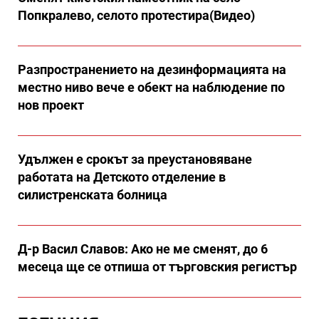
Попкралево, селото протестира(Видео)
Разпространението на дезинформацията на
местно ниво вече е обект на наблюдение по
нов проект
Удължен е срокът за преустановяване
работата на Детското отделение в
силистренската болница
Д-р Васил Славов: Ако не ме сменят, до 6
месеца ще се отпиша от търговския регистър