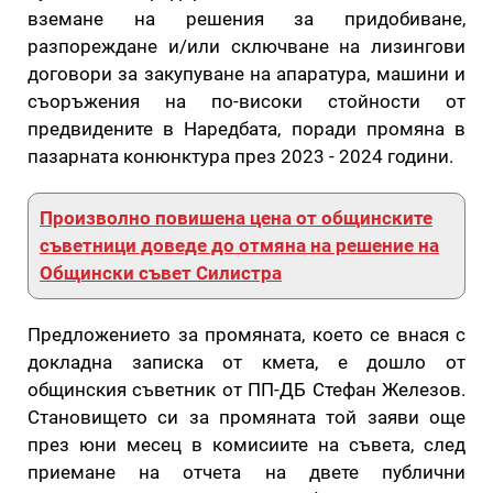
вземане на решения за придобиване,
разпореждане и/или сключване на лизингови
договори за закупуване на апаратура, машини и
съоръжения на по-високи стойности от
предвидените в Наредбата, поради промяна в
пазарната конюнктура през 2023 - 2024 години.
Произволно повишена цена от общинските
съветници доведе до отмяна на решение на
Общински съвет Силистра
Предложението за промяната, което се внася с
докладна записка от кмета, е дошло от
общинския съветник от ПП-ДБ Стефан Железов.
Становището си за промяната той заяви още
през юни месец в комисиите на съвета, след
приемане на отчета на двете публични