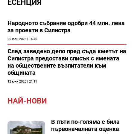
ЕСЕНЦИЯ
Народното събрание одобри 44 млн. лева
за проекти в Силистра
25 юли 2025 | 14:46
След заведено дело пред съда кметът на
Силистра предостави списък с имената
на обществените възпитатели към
общината
12 юни 2025 | 21:11
НАЙ-НОВИ
В пъти по-голяма е била
първоначалната оценка