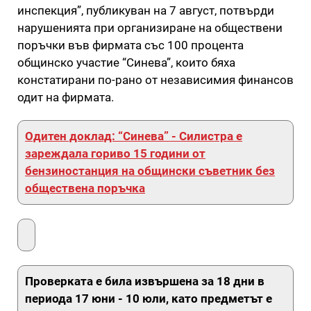
инспекция”, публикуван на 7 август, потвърди
нарушенията при организиране на обществени
поръчки във фирмата със 100 процента
общинско участие “Синева”, които бяха
констатирани по-рано от независимия финансов
одит на фирмата.
Одитен доклад: “Синева” - Силистра е
зареждала гориво 15 години от
бензиностанция на общински съветник без
обществена поръчка
Проверката е била извършена за 18 дни в
периода 17 юни - 10 юли, като предметът е