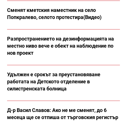
Сменят кметския наместник на село
Попкралево, селото протестира(Видео)
Разпространението на дезинформацията на
местно ниво вече е обект на наблюдение по
нов проект
Удължен е срокът за преустановяване
работата на Детското отделение в
силистренската болница
Д-р Васил Славов: Ако не ме сменят, до 6
месеца ще се отпиша от търговския регистър