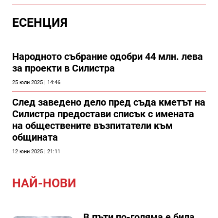
ЕСЕНЦИЯ
Народното събрание одобри 44 млн. лева
за проекти в Силистра
25 юли 2025 | 14:46
След заведено дело пред съда кметът на
Силистра предостави списък с имената
на обществените възпитатели към
общината
12 юни 2025 | 21:11
НАЙ-НОВИ
В пъти по-голяма е била