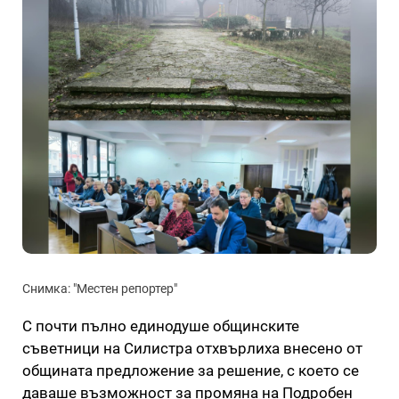
Снимка: "Местен репортер"
С почти пълно единодуше общинските
съветници на Силистра отхвърлиха внесено от
общината предложение за решение, с което се
даваше възможност за промяна на Подробен