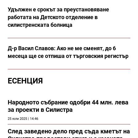
Удължен е срокът за преустановяване
работата на Детското отделение в
силистренската болница
Д-р Васил Славов: Ако не ме сменят, до 6
месеца ще се отпиша от търговския регистър
ЕСЕНЦИЯ
Народното събрание одобри 44 млн. лева
за проекти в Силистра
25 юли 2025 | 14:46
След заведено дело пред съда кметът на