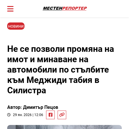
новини
Не се позволи промяна на
имот и минаване на
автомобили по стълбите
към Меджиди табия в
Силистра
Автор: Димитър Пецов
29 ян. 2026 | 12:06