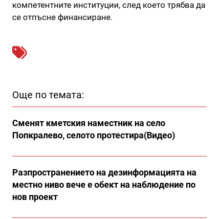
компетентните институции, след което трябва да
се отпъсне финансиране.
Още по темата:
Сменят кметския наместник на село
Попкралево, селото протестира(Видео)
Разпространението на дезинформацията на
местно ниво вече е обект на наблюдение по
нов проект