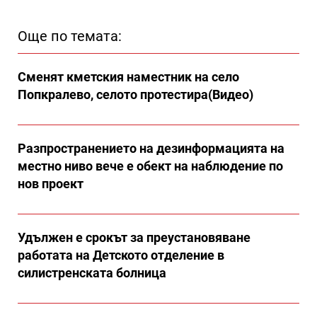
Още по темата:
Сменят кметския наместник на село
Попкралево, селото протестира(Видео)
Разпространението на дезинформацията на
местно ниво вече е обект на наблюдение по
нов проект
Удължен е срокът за преустановяване
работата на Детското отделение в
силистренската болница