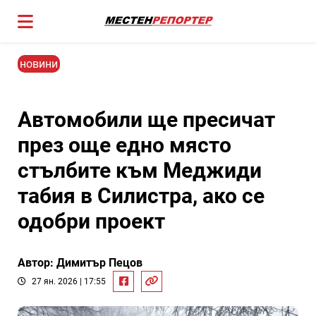
новини
Автомобили ще пресичат
през още едно място
стълбите към Меджиди
табия в Силистра, ако се
одобри проект
Автор: Димитър Пецов
27 ян. 2026 | 17:55