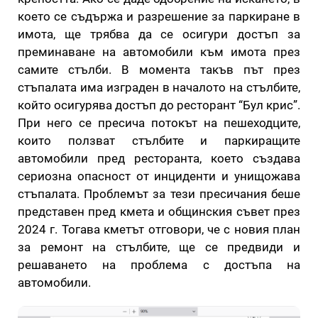
което се съдържа и разрешение за паркиране в
имота, ще трябва да се осигури достъп за
преминаване на автомобили към имота през
самите стълби. В момента такъв път през
стъпалата има изграден в началото на стълбите,
който осигурява достъп до ресторант “Бул крис”.
При него се пресича потокът на пешеходците,
които ползват стълбите и паркиращите
автомобили пред ресторанта, което създава
сериозна опасност от инциденти и унищожава
стъпалата. Проблемът за тези пресичания беше
представен пред кмета и общинския съвет през
2024 г. Тогава кметът отговори, че с новия план
за ремонт на стълбите, ще се предвиди и
решаването на проблема с достъпа на
автомобили.