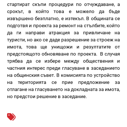
стартират скъпи процедури по отчуждаване, а
срокът, в който това е можело да бъде
извършено безплатно, е изтекъл. В общината се
подготвя и проекта за ремонт на стълбите, който
да ги направи атракция за привличане на
туристи, но ако се даде разрешение за строеж на
имота, това ще унищожи и резултатите от
предстоящото обновяване по проекта. В случая
трябва да се избере между обществения и
частния интерес преди гласуване в заседанието
на общинския съвет. В комисията по устройство
на територията се прие предложение за
отлагане на гласуването на докладната за имота,
но предстои решение в заседание.