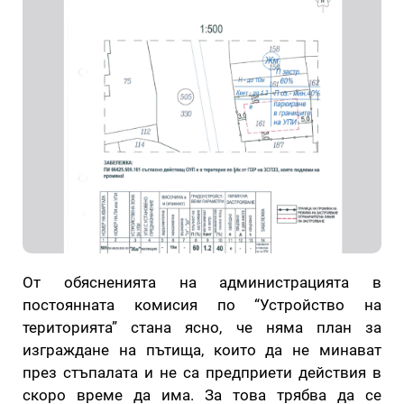
От обясненията на администрацията в
постоянната комисия по “Устройство на
територията” стана ясно, че няма план за
изграждане на пътища, които да не минават
през стъпалата и не са предприети действия в
скоро време да има. За това трябва да се