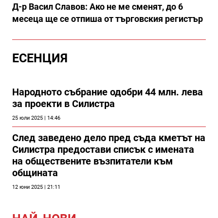
Д-р Васил Славов: Ако не ме сменят, до 6
месеца ще се отпиша от търговския регистър
ЕСЕНЦИЯ
Народното събрание одобри 44 млн. лева
за проекти в Силистра
25 юли 2025 | 14:46
След заведено дело пред съда кметът на
Силистра предостави списък с имената
на обществените възпитатели към
общината
12 юни 2025 | 21:11