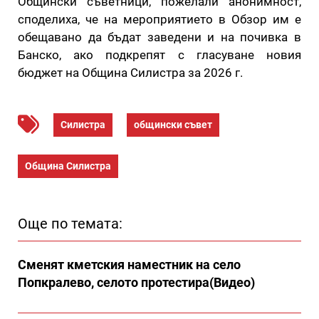
Общински съветници, пожелали анонимност,
споделиха, че на мероприятието в Обзор им е
обещавано да бъдат заведени и на почивка в
Банско, ако подкрепят с гласуване новия
бюджет на Община Силистра за 2026 г.
Силистра
общински съвет
Община Силистра
Още по темата:
Сменят кметския наместник на село
Попкралево, селото протестира(Видео)