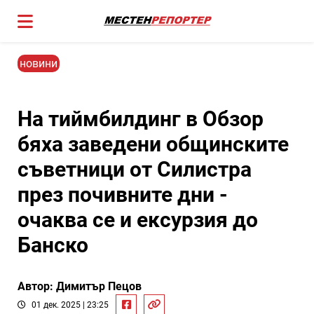
новини
На тиймбилдинг в Обзор
бяха заведени общинските
съветници от Силистра
през почивните дни -
очаква се и ексурзия до
Банско
Автор: Димитър Пецов
01 дек. 2025 | 23:25