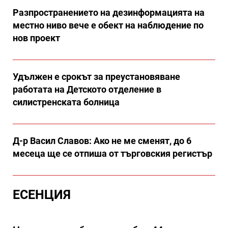
Разпространението на дезинформацията на
местно ниво вече е обект на наблюдение по
нов проект
Удължен е срокът за преустановяване
работата на Детското отделение в
силистренската болница
Д-р Васил Славов: Ако не ме сменят, до 6
месеца ще се отпиша от търговския регистър
ЕСЕНЦИЯ