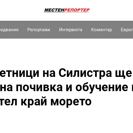
ледвания
Репортажи
Интервюта
Коментар
Евро
етници на Силистра ще
на почивка и обучение 
тел край морето