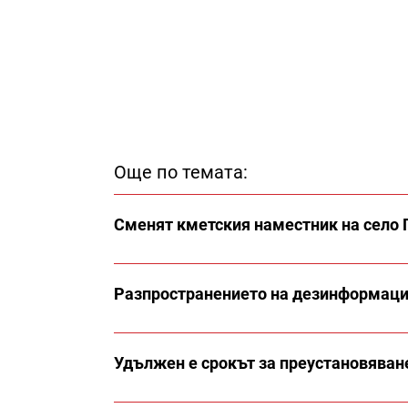
Още по темата:
Сменят кметския наместник на село 
Разпространението на дезинформация
Удължен е срокът за преустановяване