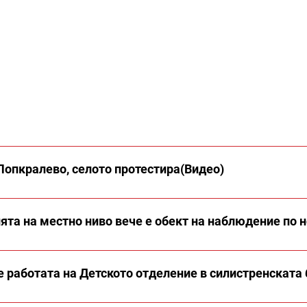
Попкралево, селото протестира(Видео)
та на местно ниво вече е обект на наблюдение по н
 работата на Детското отделение в силистренската