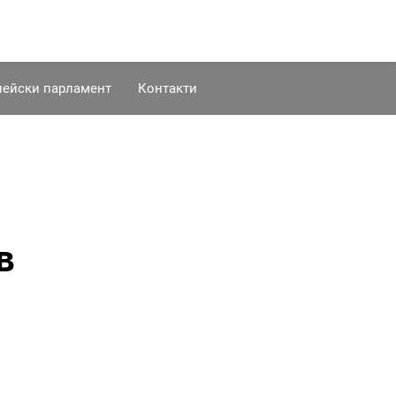
пейски парламент
Контакти
в