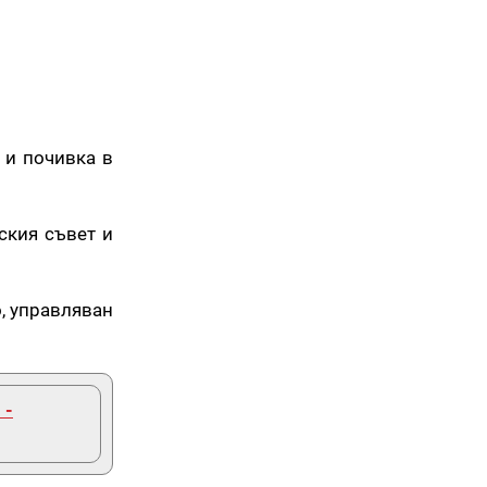
 и почивка в
ския съвет и
, управляван
 -