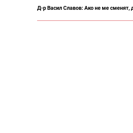
Д-р Васил Славов: Ако не ме сменят,