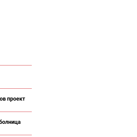
ов проект
 болница