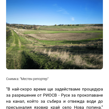
Снимка: "Местен репортер"
“В най-скоро време ще задействаме процедура
за разрешение от РИОСВ - Русе за прокопаване
на канал, който за събира и отвежда води до
пресъхналия язовир край село Нова попина.”