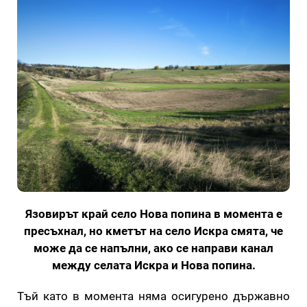
Язовирът край село Нова попина в момента е
пресъхнал, но кметът на село Искра смята, че
може да се напълни, ако се направи канал
между селата Искра и Нова попина.
Тъй като в момента няма осигурено държавно