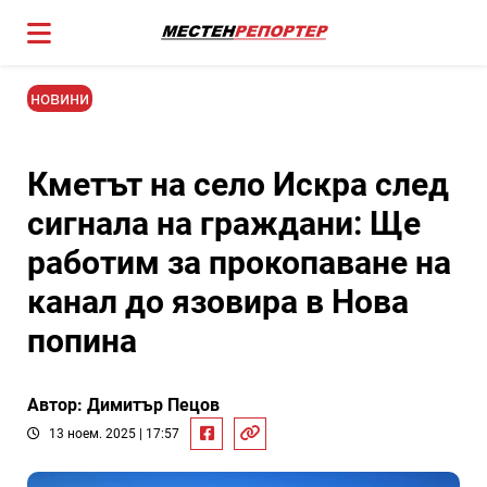
новини
Кметът на село Искра след
сигнала на граждани: Ще
работим за прокопаване на
канал до язовира в Нова
попина
Автор: Димитър Пецов
13 ноем. 2025 | 17:57