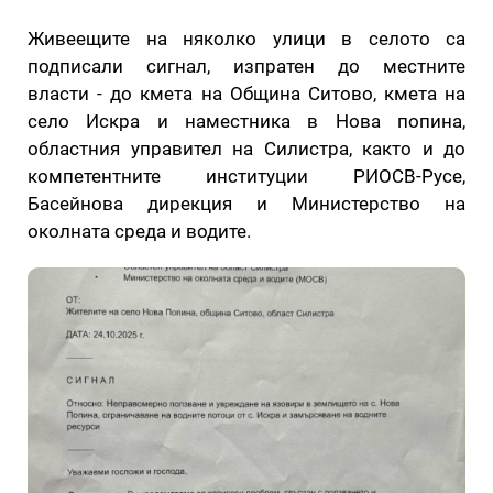
Живеещите на няколко улици в селото са
подписали сигнал, изпратен до местните
власти - до кмета на Община Ситово, кмета на
село Искра и наместника в Нова попина,
областния управител на Силистра, както и до
компетентните институции РИОСВ-Русе,
Басейнова дирекция и Министерство на
околната среда и водите.