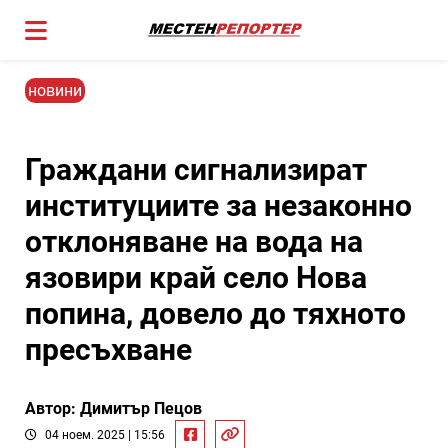
новини
Граждани сигнализират
институциите за незаконно
отклоняване на вода на
язовири край село Нова
попина, довело до тяхното
пресъхване
Автор: Димитър Пецов
04 ноем. 2025 | 15:56