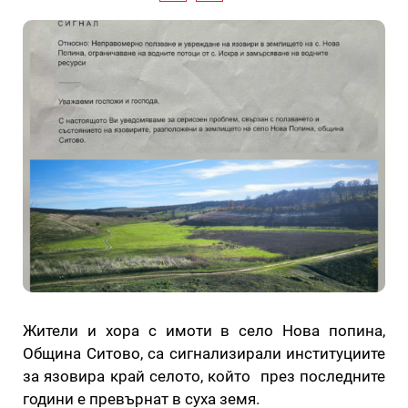
Жители и хора с имоти в село Нова попина,
Община Ситово, са сигнализирали институциите
за язовира край селото, който през последните
години е превърнат в суха земя.