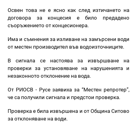
Освен това не е ясно как след изтичането на
договора за концесия е било предадено
съоръжението от концесионера.
Има и съмнения за изливане на замърсени води
от местен производител във водоизточниците.
В сигнала се настоява за извършване на
проверки за установяване на нарушенията и
незаконното отклонение на вода.
От РИОСВ - Русе заявиха за “Местен репротер”,
че са получили сигнала и предстои проверка.
Проверка е била извършена и от Община Ситово
за отклоняване на води.