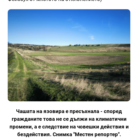
Чашата на язовира е пресъхнала - според
гражданите това не се дължи на климатични
промени, а е следствие на човешки действия и
бездействия. Снимка "Местен репортер".