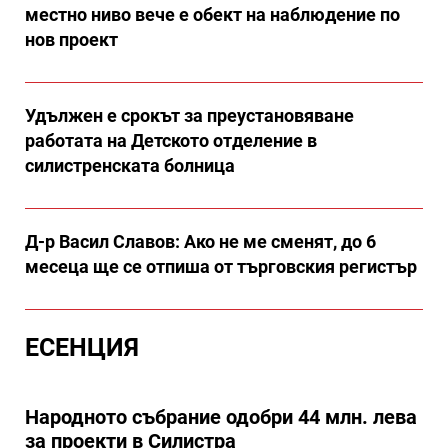
местно ниво вече е обект на наблюдение по
нов проект
Удължен е срокът за преустановяване
работата на Детското отделение в
силистренската болница
Д-р Васил Славов: Ако не ме сменят, до 6
месеца ще се отпиша от търговския регистър
ЕСЕНЦИЯ
Народното събрание одобри 44 млн. лева
за проекти в Силистра