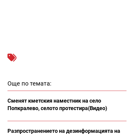
Още по темата:
Сменят кметския наместник на село
Попкралево, селото протестира(Видео)
Разпространението на дезинформацията на