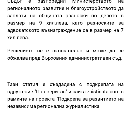
Съдът е разпоредил Министерството на
регионалното развитие и благоустройството да
заплати на общината разноски по делото в
размер на 9 хил.лева, като разноските за
адвокатското възнаграждение са в размер на 7
хил.лева.
Решението не е окончателно и може да се
обжалва пред Върховния административен съд.
Тази статия е създадена с подкрепата на
сдружение "Про веритас" и сайта zaistinata.com в
рамките на проекта "Подкрепа за развитието на
независима регионална журналистика.