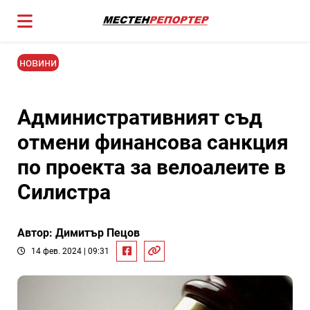
новини
Административният съд
отмени финансова санкция
по проекта за велоалеите в
Силистра
Автор: Димитър Пецов
14 фев. 2024 | 09:31