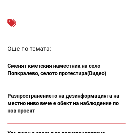
Още по темата:
Сменят кметския наместник на село
Попкралево, селото протестира(Видео)
Разпространението на дезинформацията на
местно ниво вече е обект на наблюдение по
нов проект