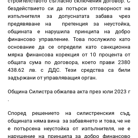
строителството съгласно сключения договор. С
бездействието си да потърси отговорност на
изпълнителя за допуснатата забава чрез
предявяване на претенция за неустойка,
общината е нарушила принципа на добро
финансово управление. Това послужило като
основание да се определи като санкционна
мярка финансова корекция от 10 процента от
общата сума по договора, което прави 2380
438.62 лв. с ДДС. Тези средства са били
задържани от управляващия орган.
Община Силистра обжалва акта през юли 2023 г
.
Според решението на силистренския съд,
общината няма вина за забавянето и това, че не
е потърсена неустойка от изпълнителя, не е
нарушение на принципа за добро финансово