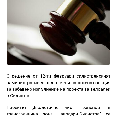
С решение от 12-ти февруари силистренският
административен съд отмени наложена санкция
за забавено изпълнение на проекта за велоалеи
в Силистра.
Проектът „Екологично чист транспорт в
трансгранична зона Наводари-Силистра“ се