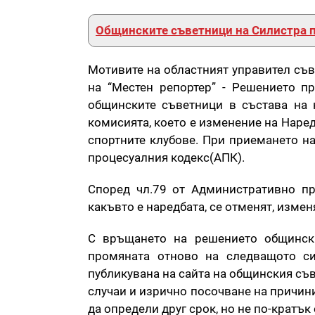
Общинските съветници на Силистра п
Мотивите на областният управител съв
на “Местен репортер” - Решението п
общинските съветници в състава на 
комисията, което е изменение на Наред
спортните клубове. При приемането н
процесуалния кодекс(АПК).
Според чл.79 от Административно пр
какъвто е наредбата, се отменят, изме
С връщането на решението общински
промяната отново на следващото си
публикувана на сайта на общинския съв
случаи и изрично посочване на причини
да определи друг срок, но не по-кратък 