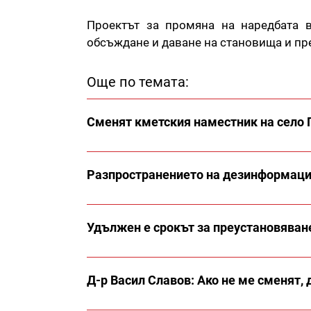
Проектът за промяна на наредбата 
обсъждане и даване на становища и пр
Още по темата:
Сменят кметския наместник на село 
Разпространението на дезинформация
Удължен е срокът за преустановяване
Д-р Васил Славов: Ако не ме сменят,