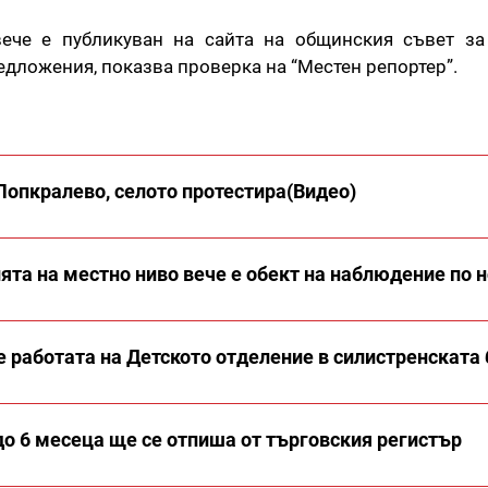
вече е публикуван на сайта на общинския съвет за
едложения, показва проверка на “Местен репортер”.
Попкралево, селото протестира(Видео)
та на местно ниво вече е обект на наблюдение по н
 работата на Детското отделение в силистренската
 до 6 месеца ще се отпиша от търговския регистър