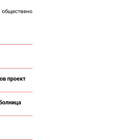
 обществено
ов проект
 болница