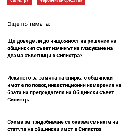
Силистра
европейски средства
Още по темата:
Ще доведе ли до нищожност на решение на
общинския съвет начинът на гласуване на
двама съветници в Силистра?
Искането за замяна на спирка с общински
имот е по повод инвестиционни намерения на
брата на председателя на Общински съвет
Силистра
Схема за придобиване се оказва смяната на
статута на общински имот в Силистра