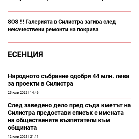
SOS !!! Галерията в Силистра загива след
некачествени ремонти на покрива
ЕСЕНЦИЯ
Народното събрание одобри 44 млн. лева
за проекти в Силистра
25 юли 2025 | 14:46
След заведено дело пред съда кметът на
Силистра предостави списък с имената
на обществените възпитатели към
общината
12 юни 2025 | 21:11