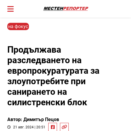
на фокус
Продължава
разследването на
европрокуратурата за
злоупотребите при
санирането на
силистренски блок
Автор: Димитър Пецов
21 авг. 2024 | 20:51