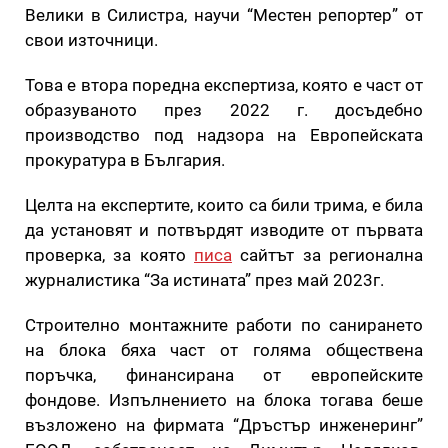
Велики в Силистра, научи “Местен репортер” от
свои източници.
Това е втора поредна експертиза, която е част от
образуваното през 2022 г. досъдебно
производство под надзора на Европейската
прокуратура в България.
Целта на експертите, които са били трима, е била
да установят и потвърдят изводите от първата
проверка, за която
писа
сайтът за регионална
журналистика “За истината” през май 2023г.
Строително монтажните работи по санирането
на блока бяха част от голяма обществена
поръчка, финансирана от европейските
фондове. Изпълнението на блока тогава беше
възложено на фирмата “Дръстър инженеринг”