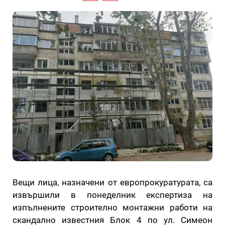
Вещи лица, назначени от европрокуратурата, са
извършили в понеделник експертиза на
изпълнените строително монтажни работи на
скандално известния Блок 4 по ул. Симеон