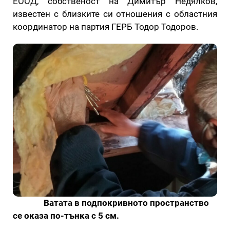
ЕООД, собственост на Димитър Недялков,
известен с близките си отношения с областния
координатор на партия ГЕРБ Тодор Тодоров.
Ватата в подпокривното пространство
се оказа по-тънка с 5 см.