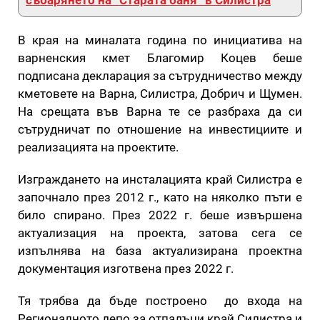
В края на миналата година по инициатива на
варненския кмет Благомир Коцев беше
подписана декларация за сътрудничество между
кметовете на Варна, Силистра, Добрич и Щумен.
На срещата във Варна те се разбраха да си
сътрудничат по отношение на инвестициите и
реализацията на проектите.
Изграждането на инсталацията край Силистра е
започнало през 2012 г., като на няколко пъти е
било спирано. През 2022 г. беше извършена
актуализация на проекта, затова сега се
изпълнява на база актуализирана проектна
документация изготвена през 2022 г.
Тя трябва да бъде построено до входа на
Регионалното депо за отпадъци край Силистра и