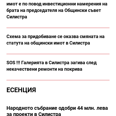
имот е по повод инвестиционни намерения на
брата на председателя на Общински съвет
Силистра
Схема за придобиване се оказва смяната на
статута на общински имот в Силистра
SOS !!! Галерията в Силистра загива след
некачествени ремонти на покрива
ЕСЕНЦИЯ
Народното събрание одобри 44 млн. лева
за проекти в Силистра