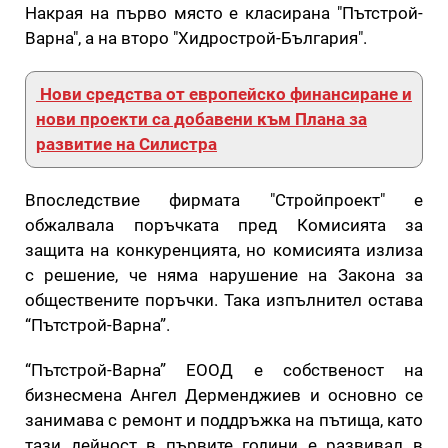
Накрая на първо място е класирана "Пътстрой-
Варна", а на второ "Хидрострой-България".
Нови средства от европейско финансиране и
нови проекти са добавени към Плана за
развитие на Силистра
Впоследствие фирмата "Стройпроект" е
обжалвала поръчката пред Комисията за
защита на конкуренцията, но комисията излиза
с решение, че няма нарушение на Закона за
обществените поръчки. Така изпълнител остава
“Пътстрой-Варна”.
“Пътстрой-Варна” ЕООД е собственост на
бизнесмена Ангел Дерменджиев и основно се
занимава с ремонт и поддръжка на пътища, като
тази дейност в първите години е развивал в