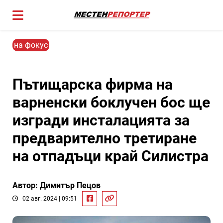
на фокус
Пътищарска фирма на
варненски боклучен бос ще
изгради инсталацията за
предварително третиране
на отпадъци край Силистра
Автор: Димитър Пецов
02 авг. 2024 | 09:51