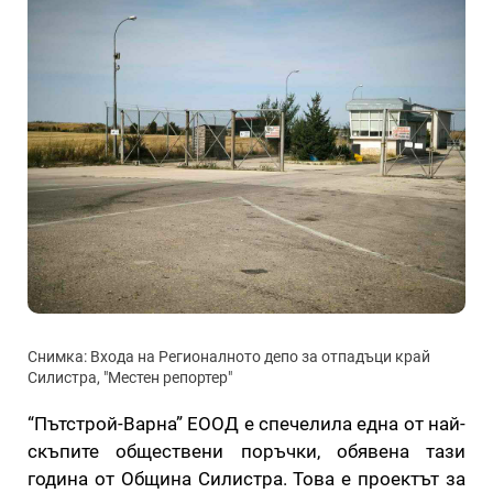
Снимка: Входа на Регионалното депо за отпадъци край
Силистра, "Местен репортер"
“Пътстрой-Варна” ЕООД е спечелила една от най-
скъпите обществени поръчки, обявена тази
година от Община Силистра. Това е проектът за