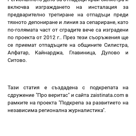
включва изграждането на инсталация за
предварително третиране на отпадъци преди
тяхното депониране и линия за сепариране, като
по-голямата част от сградите вече са изградени
по проекта от 2012 г.. През тези съоръжения ще
се приемат отпадъците на общините Силистра,
Алфатар, Кайнарджа, Главиница, Дулово и
Ситово.
Тази статия е създадена с подкрепата на
сдружение "Про веритас" и сайта zaistinata.com в
рамките на проекта "Подкрепа за развитието на
независима регионална журналистика".