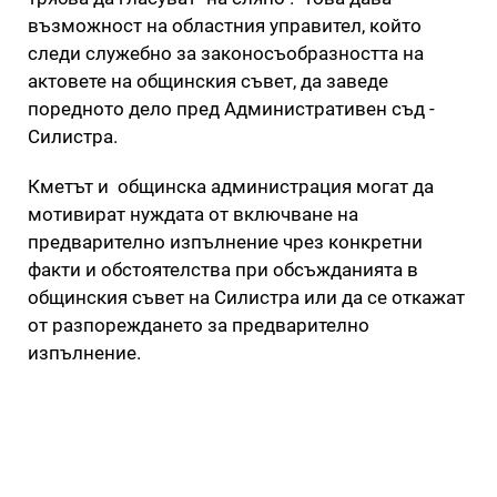
възможност на областния управител, който
следи служебно за законосъобразността на
актовете на общинския съвет, да заведе
поредното дело пред Административен съд -
Силистра.
Кметът и общинска администрация могат да
мотивират нуждата от включване на
предварително изпълнение чрез конкретни
факти и обстоятелства при обсъжданията в
общинския съвет на Силистра или да се откажат
от разпореждането за предварително
изпълнение.