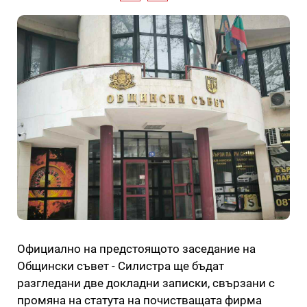
Официално на предстоящото заседание на
Общински съвет - Силистра ще бъдат
разгледани две докладни записки, свързани с
промяна на статута на почистващата фирма