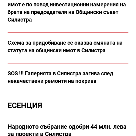
имот е по повод инвестиционни намерения на
брата на председателя на Общински съвет
Силистра
Схема за придобиване се оказва смяната на
статута на общински имот в Силистра
SOS !!! Галерията в Силистра загива след
некачествени ремонти на покрива
ЕСЕНЦИЯ
Народното събрание одобри 44 млн. лева
за проекти в Силистра