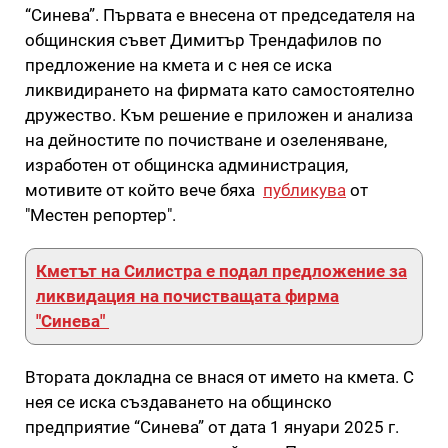
“Синева”. Първата е внесена от председателя на
общинския съвет Димитър Трендафилов по
предложение на кмета и с нея се иска
ликвидирането на фирмата като самостоятелно
дружество. Към решение е приложен и анализа
на дейностите по почистване и озеленяване,
изработен от общинска администрация,
мотивите от който вече бяха
публикува
от
"Местен репортер".
Кметът на Силистра е подал предложение за
ликвидация на почистващата фирма
"Синева"
Втората докладна се внася от името на кмета. С
нея се иска създаването на общинско
предприятие “Синева” от дата 1 януари 2025 г.