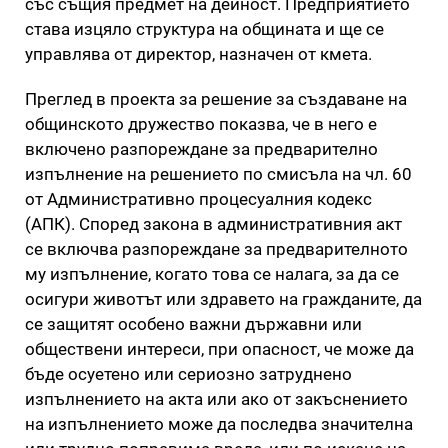
със същия предмет на дейност. Предприятието
става изцяло структура на общината и ще се
управлява от директор, назначен от кмета.
Преглед в проекта за решение за създаване на
общинското дружество показва, че в него е
включено разпореждане за предварително
изпълнение на решението по смисъла на чл. 60
от Административно процесуалния кодекс
(АПК). Според закона в административния акт
се включва разпореждане за предварителното
му изпълнение, когато това се налага, за да се
осигури животът или здравето на гражданите, да
се защитят особено важни държавни или
обществени интереси, при опасност, че може да
бъде осуетено или сериозно затруднено
изпълнението на акта или ако от закъснението
на изпълнението може да последва значителна