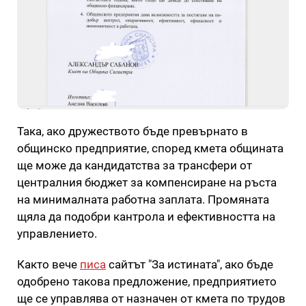
Така, ако дружеството бъде превърнато в
общинско предприятие, според кмета общината
ще може да кандидатства за трансфери от
централния бюджет за компенсиране на ръста
на минималната работна заплата. Промяната
щяла да подобри кантрола и ефективността на
управлението.
Както вече
писа
сайтът "За истината", ако бъде
одобрено такова предложение, предприятието
ще се управлява от назначен от кмета по трудов