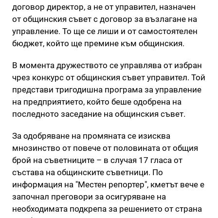
договор директор, а не от управител, назначен
от общинския съвет с договор за възлагане на
управление. То ще се лиши и от самостоятелен
бюджет, който ще премине към общинския.
В момента дружеството се управлява от избран
чрез конкурс от общинския съвет управител. Той
представи тригодишна програма за управление
на предприятието, който беше одобрена на
последното заседание на общинския съвет.
За одобряване на промяната се изисква
мнозинство от повече от половината от общия
брой на съветниците – в случая 17 гласа от
състава на общинските съветници. По
информация на "Местен репортер", кметът вече е
започнал преговори за осигуряване на
необходимата подкрепа за решението от страна