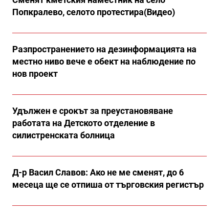
Попкралево, селото протестира(Видео)
Разпространението на дезинформацията на
местно ниво вече е обект на наблюдение по
нов проект
Удължен е срокът за преустановяване
работата на Детското отделение в
силистренската болница
Д-р Васил Славов: Ако не ме сменят, до 6
месеца ще се отпиша от търговския регистър