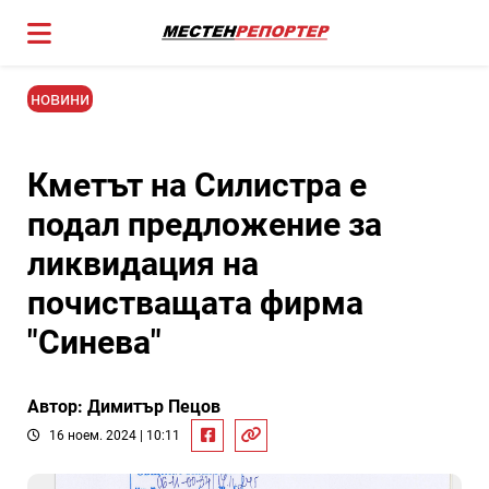
новини
Кметът на Силистра е
подал предложение за
ликвидация на
почистващата фирма
"Синева"
Автор: Димитър Пецов
16 ноем. 2024 | 10:11