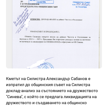
Кметът на Силистра Александър Сабанов е
изпратил до общинския съвет на Силистра
доклад-анализ за състоянието на дружеството
"Синева", с който се предлага ликвидацията на
дружеството и създаването на общинско